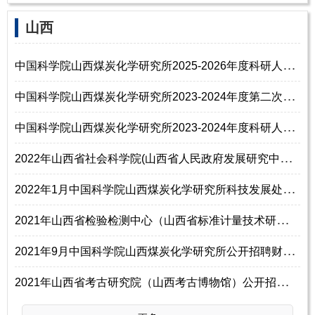
山西
中
国科学院山西煤炭化学研究所2025-2026年度科研人员第二次招聘启事（有效）
中
国科学院山西煤炭化学研究所2023-2024年度第二次招聘科研人员启事
中
国科学院山西煤炭化学研究所2023-2024年度科研人员第一次招聘启事
2
022年山西省社会科学院(山西省人民政府发展研究中心)招聘博士研究生5名公告
2
022年1月中国科学院山西煤炭化学研究所科技发展处公开招聘工作人员1名启事
2
021年山西省检验检测中心（山西省标准计量技术研究院）公开招聘工作人员9名公告
2
021年9月中国科学院山西煤炭化学研究所公开招聘财务管理人员2名启事
2
021年山西省考古研究院（山西考古博物馆）公开招聘急需紧缺专业人才5名公告