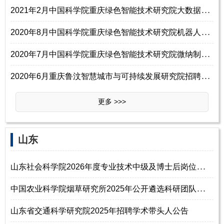
2
021年2月中国科学院重庆绿色智能技术研究院大数据挖掘及应用中心招聘科研人员启事
2
020年8月中国科学院重庆绿色智能技术研究院机器人与3D打印技术创新中心招聘启事
2
020年7月中国科学院重庆绿色智能技术研究院微纳制造与系统集成研究中心的招聘启事
2
020年6月重庆鲁汶智慧城市与可持续发展研究院招聘简章
更多 >>>
山东
山
东社会科学院2026年度专业技术中级及博士后岗位招聘公告
中
国农业科学院烟草研究所2025年公开遴选科研团队首席科学家公告
山东省交通科学研究院2025年招聘学术带头人公告