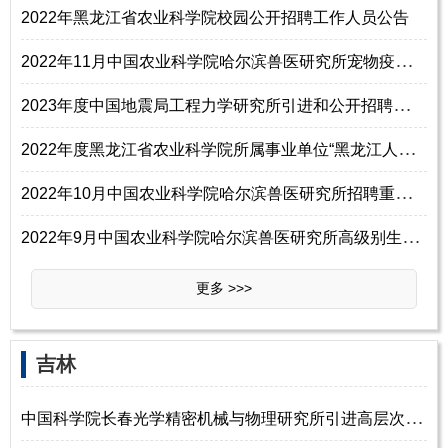
2022年黑龙江省农业科学院校园公开招聘工作人员公告
2
022年11月中国农业科学院哈尔滨兽医研究所宠物疫病创新团队招聘科研辅助人员1名信息
2
023年度中国地震局工程力学研究所引进和公开招聘人才公告
2
022年度黑龙江省农业科学院所属事业单位“黑龙江人才周”校园公开招聘工作人员公告
2
022年10月中国农业科学院哈尔滨兽医研究所招聘重点研发固定岗位工作人员1名通知
2
022年9月中国农业科学院哈尔滨兽医研究所高级别生物安全实验室招聘工作人员10名公告
更多 >>>
吉林
中
国科学院长春光学精密机械与物理研究所引进高层次人才公告（本公告长期有效）