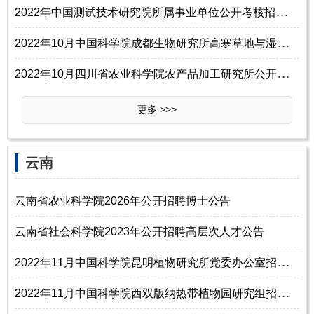
2
022年中国测试技术研究院所属事业单位公开考核招聘博士研究生公告
2
022年10月中国科学院成都生物研究所高寒草地与湿地生态项目组招聘科研助理2名启事
2
022年10月四川省农业科学院农产品加工研究所公开招聘科研助理1名公告
更多 >>>
云南
云南省农业科学院2026年公开招聘博士公告
云南省社会科学院2023年公开招聘高层次人才公告
2
022年11月中国科学院昆明植物研究所党委办公室招聘党务综合管理岗位工作人员1名启事
2
022年11月中国科学院西双版纳热带植物园研究组招聘组长2名启事