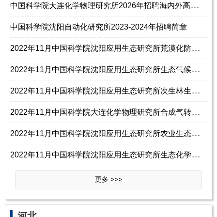
中
国科学院大连化学物理研究所2026年招聘海内外高层次人才
中国科学院沈阳自动化研究所2023-2024年招聘简章
2
022年11月中国科学院沈阳应用生态研究所荒漠化防治组招聘科研助理1名启事
2
022年11月中国科学院沈阳应用生态研究所生态气候组招聘事业编制人员、特别研究助理启事
2
022年11月中国科学院沈阳应用生态研究所次生林生态与经营组招聘启事(事业编制人员、特别研究助理)
2
022年11月中国科学院大连化学物理研究所合成气转化与精细化学品催化研究中心（DNL0805）招聘项目聘用人员
2
022年11月中国科学院沈阳应用生态研究所农业生态工程组招聘科研助理1名启事
2
022年11月中国科学院沈阳应用生态研究所生态化学计量学组招聘工作人员3名启事（事业编制人员）
更多 >>>
河北