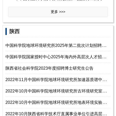
更多 >>>
陕西
中
国科学院地球环境研究所2025年第二批次计划招聘青年人才启事
中
国科学院国家授时中心2025年海内外高层次人才招聘启事
陕西省社会科学院2023年度招聘博士研究生公告
2
022年11月中国科学院地球环境研究所加速器质谱中心碘-129实验室招聘研究助理1-2名启事
2
022年10月中国科学院地球环境研究所古环境研究室招聘研究助理2名启事
2
022年10月中国科学院地球环境研究所地表环境实验室招聘启事
2
022年10月陕西省科学技术厅直属事业单位引进高层次人才2名公告