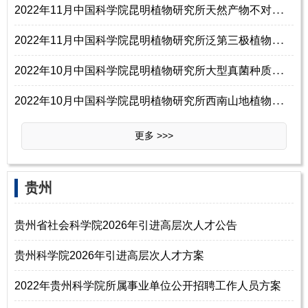
2
022年11月中国科学院昆明植物研究所天然产物不对称全合成专题攻关组招聘副研究员1名启事
2
022年11月中国科学院昆明植物研究所泛第三极植物多样性家谱及生存策略攻关团队招聘项目助理1名启事
2
022年10月中国科学院昆明植物研究所大型真菌种质资源与绿色发展专题攻关组招聘启事
2
022年10月中国科学院昆明植物研究所西南山地植物多样性历史与演化专题攻关组招聘工作人员2名启事
更多 >>>
贵州
贵州省社会科学院2026年引进高层次人才公告
贵州科学院2026年引进高层次人才方案
2022年贵州科学院所属事业单位公开招聘工作人员方案