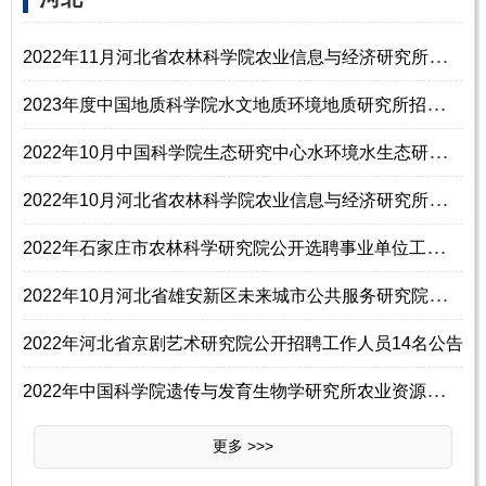
2
022年11月河北省农林科学院农业信息与经济研究所农业农村发展研究室招聘科研助理1名启事
2
023年度中国地质科学院水文地质环境地质研究所招聘工作人员公告
2
022年10月中国科学院生态研究中心水环境水生态研究组招聘研究助理1名启事
2
022年10月河北省农林科学院农业信息与经济研究所农业农村发展研究室招聘科研助理1名启事
2
022年石家庄市农林科学研究院公开选聘事业单位工作人员5名公告
2
022年10月河北省雄安新区未来城市公共服务研究院招聘研究员2名简章
2022年河北省京剧艺术研究院公开招聘工作人员14名公告
2
022年中国科学院遗传与发育生物学研究所农业资源研究中心招聘事业编制科研人员启事
更多 >>>