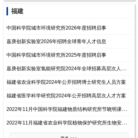
福建
中国科学院城市环境研究所2026年度招聘启事
嘉庚创新实验室2026年招聘全球青年人才信息
中国科学院城市环境研究所2025年度招聘启事
嘉
庚创新实验室氢能研究院2024年全球招募高层次人才公告（常年有效）
福建省农业科学院2024年公开招聘博士研究生人员方案
福建省医学科学研究院2024年公开招聘高层次人才方案
2
022年11月中国科学院福建物质结构研究所节晓明课题组招聘启事
2
022年11月福建省农业科学院植物保护研究所生物安全课题组招聘科研助理公告