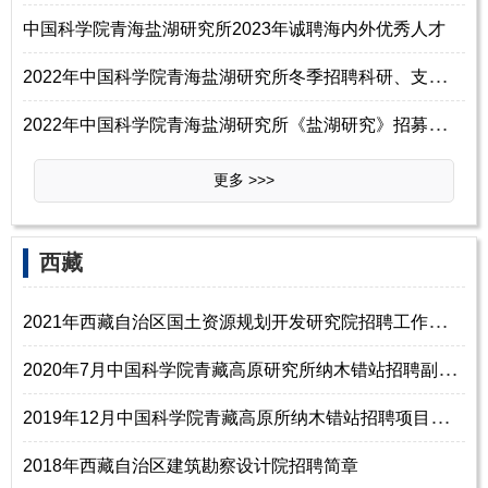
中国科学院青海盐湖研究所2023年诚聘海内外优秀人才
2
022年中国科学院青海盐湖研究所冬季招聘科研、支撑及管理岗位启事
2
022年中国科学院青海盐湖研究所《盐湖研究》招募青年编委启事（第二批）
更多 >>>
西藏
2
021年西藏自治区国土资源规划开发研究院招聘工作人员2名公告
2
020年7月中国科学院青藏高原研究所纳木错站招聘副站长启事
2
019年12月中国科学院青藏高原所纳木错站招聘项目聘用人员启事
2018年西藏自治区建筑勘察设计院招聘简章