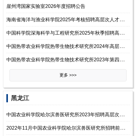
崖州湾国家实验室2026年度招聘公告
海
南省海洋与渔业科学院2025年考核招聘高层次人才公告（一）
中
国科学院深海科学与工程研究所2025年秋季招聘高层次人才公告
中
国热带农业科学院热带生物技术研究所2024年高层次人才需求公告
中
国热带农业科学院热带生物技术研究所2023年第四批招聘高层次人才公告（第1号）
更多 >>>
黑龙江
中
国农业科学院哈尔滨兽医研究所2023年招聘高层次人才公告
2
022年11月中国农业科学院哈尔滨兽医研究所招聘前沿命题重点研发岗位工作人员的通知