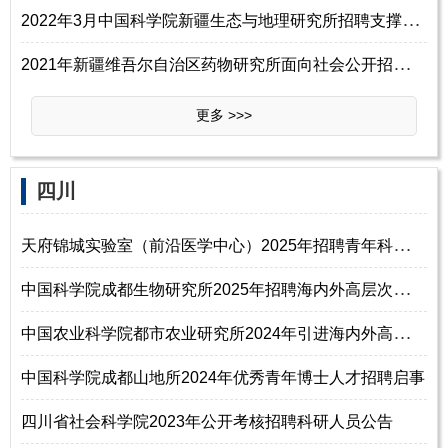
2
022年3月中国科学院新疆生态与地理研究所招聘支撑岗位人员1名启事
2
021年新疆维吾尔自治区药物研究所面向社会公开招聘工作人员5名公告
更多 >>>
四川
天
府锦城实验室（前沿医学中心）2025年招聘青年科学家公告
中
国科学院成都生物研究所2025年招聘海内外高层次人才启事
中
国农业科学院都市农业研究所2024年引进海内外高层次人才公告
中国科学院成都山地所2024年优秀青年博士人才招聘启事
四川省社会科学院2023年公开考核招聘科研人员公告