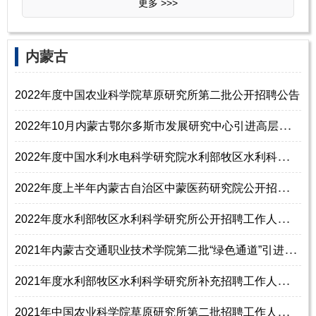
更多 >>>
内蒙古
2022年度中国农业科学院草原研究所第二批公开招聘公告
2
022年10月内蒙古鄂尔多斯市发展研究中心引进高层次人才15名公告
2
022年度中国水利水电科学研究院水利部牧区水利科学研究所补充招聘工作人员4名公告
2
022年度上半年内蒙古自治区中蒙医药研究院公开招聘高层次及急需紧缺工作人员公告
2
022年度水利部牧区水利科学研究所公开招聘工作人员13名公告
2
021年内蒙古交通职业技术学院第二批“绿色通道”引进急需紧缺高层次人才11名公告
2
021年度水利部牧区水利科学研究所补充招聘工作人员3名公告
2
021年中国农业科学院草原研究所第二批招聘工作人员10名公告