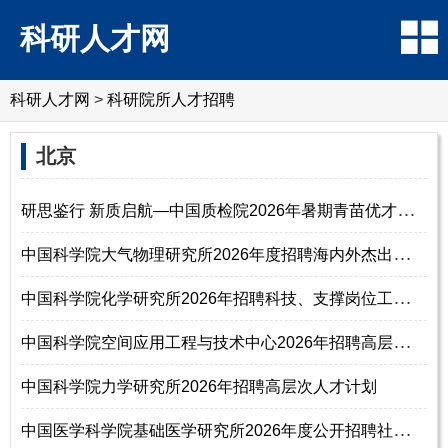
科研人才网
科研人才网
>
科研院所人才招聘
北京
研
思鉴行 新质启航—中国质检院2026年暑期青苗优才实习计划
中
国科学院大气物理研究所2026年度招聘海内外杰出人才启事（长期有效）
中
国科学院化学研究所2026年招聘科技、支撑岗位工作人员启事
中
国科学院空间应用工程与技术中心2026年招聘高层次人才启事
中国科学院力学研究所2026年招聘高层次人才计划
中
国医学科学院基础医学研究所2026年度公开招聘社会人员公告