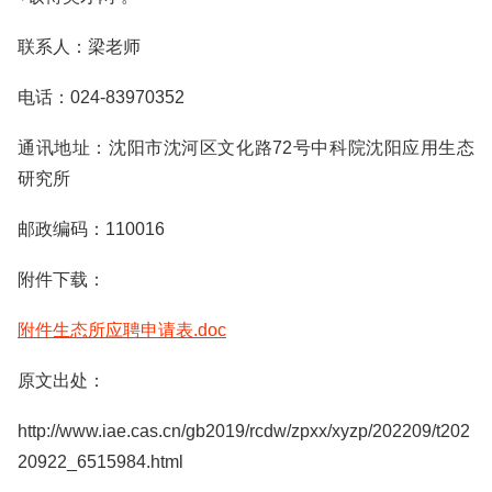
联系人：梁老师
电话：024-83970352
通讯地址：沈阳市沈河区文化路72号中科院沈阳应用生态
研究所
邮政编码：110016
附件下载：
附件生态所应聘申请表.doc
原文出处：
http://www.iae.cas.cn/gb2019/rcdw/zpxx/xyzp/202209/t202
20922_6515984.html