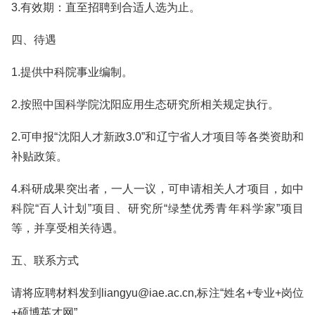
3.有效期：直至招聘到合适人选为止。
四、待遇
1.提供中科院事业编制。
2.按照中国科学院沈阳应用生态研究所相关规定执行。
2.可申报“沈阳人才新政3.0”和辽宁省人才项目等各类资助和
补贴政策。
4.科研成果突出者，一人一议，可申请相关人才项目，如中
科院“百人计划”项目、研究所“绿埜优秀青年科学家”项目
等，并享受相关待遇。
五、联系方式
请将应聘材料发到liangyu@iae.ac.cn,标注“姓名+专业+岗位
+硕博英才网”。