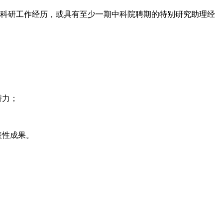
的科研工作经历，或具有至少一期中科院聘期的特别研究助理经
潜力；
表性成果。