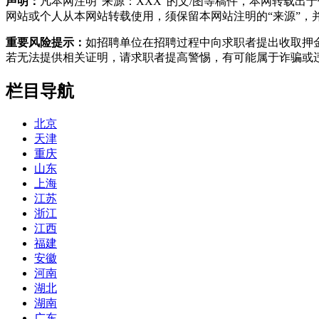
声明：
凡本网注明"来源：XXX"的文/图等稿件，本网转载
网站或个人从本网站转载使用，须保留本网站注明的“来源”，并自
重要风险提示：
如招聘单位在招聘过程中向求职者提出收取押
若无法提供相关证明，请求职者提高警惕，有可能属于诈骗或
栏目导航
北京
天津
重庆
山东
上海
江苏
浙江
江西
福建
安徽
河南
湖北
湖南
广东