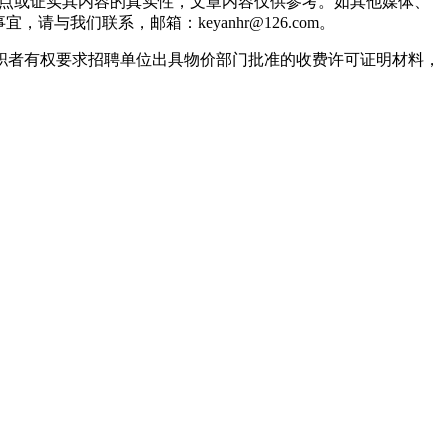
观点或证实其内容的真实性，文章内容仅供参考。如其他媒体、
我们联系，邮箱：keyanhr@126.com。
职者有权要求招聘单位出具物价部门批准的收费许可证明材料，