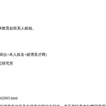
事教育处联系人邮箱。
应聘某某岗位+本人姓名+硕博英才网）
态研究所
402005.html