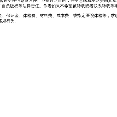
出于传递更多信息及方便产业探讨之目的，并不意味着本站赞同其
负版权等法律责任。作者如果不希望被转载或者联系转载等事宜，请与
金、保证金、体检费、材料费、成本费，或指定医院体检等，求
违规行为。