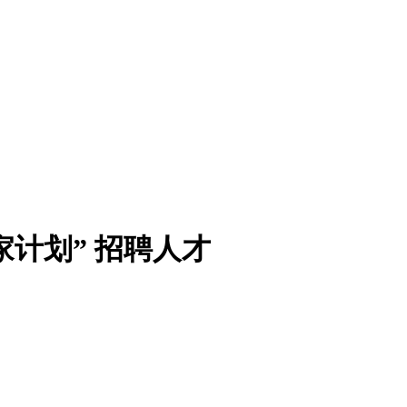
家计划” 招聘人才
。