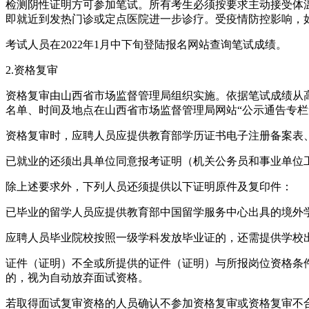
检测阴性证明方可参加笔试。所有考生必须按要求主动接受体温
即就近到发热门诊或定点医院进一步诊疗。受疫情防控影响，
考试人员在2022年1月中下旬登陆报名网站查询笔试成绩。
2.资格复审
资格复审由山西省市场监督管理局组织实施。依据笔试成绩从高
名单、时间及地点在山西省市场监督管理局网站“公示通告专栏
资格复审时，应聘人员应提供教育部学历证书电子注册备案表
已就业的还须出具单位同意报考证明（机关公务员和事业单位
除上述要求外，下列人员还须提供以下证明原件及复印件：
已毕业的留学人员应提供教育部中国留学服务中心出具的境外
应聘人员毕业院校按照一级学科发放毕业证的，还需提供学校
证件（证明）不全或所提供的证件（证明）与所报岗位资格条
的，视为自动放弃面试资格。
若取得面试复审资格的人员确认不参加资格复审或资格复审不合