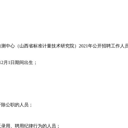
检测中心（山西省标准计量技术研究院）2021年公开招聘工作
年12月1日期间出生；
开除公职的人员；
反录用、聘用纪律行为的人员；