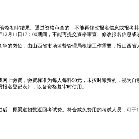
资格初审结果。通过资格审查的，不能再修改报名信息或报考其他
00至12月11日17：00期间，不能再提交资格审查、修改报名信息
竞争的岗位，由山西省市场监督管理局根据工作需要，报山西省
成网上缴费，缴费标准为每人每科50元，未按时缴费的，视为自
人员报名登记表》，以备资格复审时使用。
，原渠道如数返回考试费。符合减免费用的考试人员，可于12月