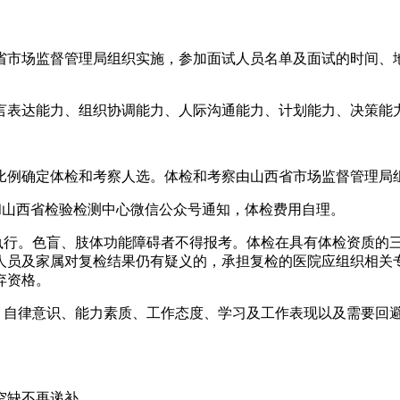
省市场监督管理局组织实施，参加面试人员名单及面试的时间、地
言表达能力、组织协调能力、人际沟通能力、计划能力、决策能
的比例确定体检和考察人选。体检和考察由山西省市场监督管理局
”和山西省检验检测中心微信公众号通知，体检费用自理。
》执行。色盲、肢体功能障碍者不得报考。体检在具有体检资质的
人员及家属对复检结果仍有疑义的，承担复检的医院应组织相关
弃资格。
法、自律意识、能力素质、工作态度、学习及工作表现以及需要回
空缺不再递补。