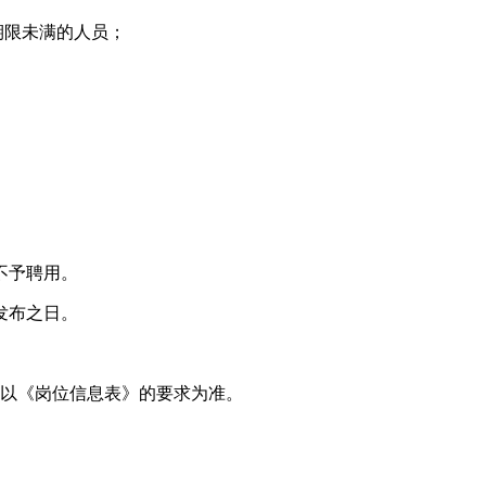
期限未满的人员；
不予聘用。
发布之日。
件以《岗位信息表》的要求为准。