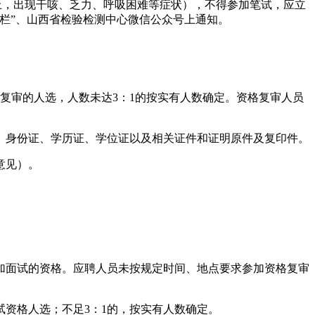
上，出现干咳、乏力、呼吸困难等症状），不得参加笔试，应立
栏”、山西省检验检测中心微信公众号上通知。
复审的人选，人数未达3：1的按实有人数确定。资格复审人员
、身份证、学历证、学位证以及相关证件和证明原件及复印件。
意见）。
加面试的资格。应聘人员未按规定时间、地点要求参加资格复审
试资格人选；不足3：1的，按实有人数确定。