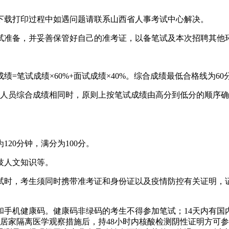
下载打印过程中如遇问题请联系山西省人事考试中心解决。
试准备，并妥善保管好自己的准考证，以备笔试及本次招聘其他
=笔试成绩×60%+面试成绩×40%。综合成绩最低合格线为60
聘人员综合成绩相同时，原则上按笔试成绩由高分到低分的顺序
120分钟，满分为100分。
技人文知识等。
试时，考生须同时携带准考证和身份证以及疫情防控有关证明，
手机健康码。健康码非绿码的考生不得参加笔试；14天内有国
居家隔离医学观察措施后，持48小时内核酸检测阴性证明方可参