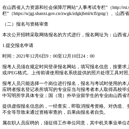
在山西省人力资源和社会保障厅网站“人事考试专栏”（http://rst.shanxi.
栏”（https://scjgj.shanxi.gov.cn/zwgk/zdgkj
（二）报名与资格审查
本次公开招聘采取网络报名的方式进行，报名网址为：山西省人力资源和社会保障
1.提交报名申请
时间：2021年12月6日9：00至12月10日24：00
报考人员须在规定时间登录报名网站，填写报名信息，按要求上传本
或JPEG格式。上传前请使用报名系统提供的照片处理工具对
报考人员只能选择一个岗位进行报名，报名与考试时使用的本
应聘者报名登记表所填写的专业应当与报考者本人取得高校毕
中写明所学具体专业；国（境）外毕业留学生的专业由山西省
提供虚假报名信息的，一经查实，即取消报考资格。对伪造、
不全等导致未通过资格审查的，后果由报名者自负。
属在职人员应聘的，须征得工作单位同意，其中机关事业单位