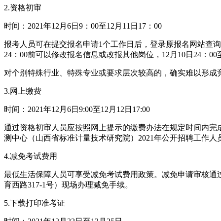
2.资格初审
时间：2021年12月6日9：00至12月11日17：00
报考人员可在提交报名申请1个工作日后，登录原报名网站查询
24：00前可以修改报名信息或改报其他岗位，12月10日24：
对个别特殊行业、特殊专业或要求层次较高的，确实难以形成
3.网上缴费
时间：2021年12月6日9:00至12月12日17:00
通过资格初审人员应按照网上提示的缴费办法在规定时间内完
测中心（山西省标准计量技术研究院）2021年公开招聘工作
4.减免考试费用
最低生活保障人员可享受减免考试费用政策。减免申请审核通过后
育西路317-1号）现场办理减免手续。
5.下载打印准考证