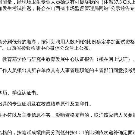
测量，经现场卫生专业人员确认有可疑症状的（体温37.3℃以
如发生考试推迟，将会在山西省市场监督管理局网站“公示通告专
分到低分的顺序，按计划聘用人数3倍的比例确定参加面试资格
”、山西省检验检测中心微信公众号上公布。
、教育部学位与研究生教育发展中心认证报告（须在网上认证）
工作人员须出具所在单位具有人事管理职能的主管部门同意报考
学历、学位认证书。
出具的专业证明及在校成绩单原件及复印件。
件不符以及主要信息不实，影响资格复审的，取消该应聘人员参
格的，按笔试成绩由高分到低分按3：1的比例依次递补确定面