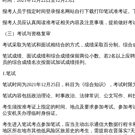
时间：2021年12月22日至12月25日
报考人员于指定时间登录报名网站自行下载打印笔试准考证。
报考人员应认真阅读准考证相关内容及注意事项，提前做好考
（三）考试与资格复审
考试采取为笔试和面试相结合的方式，成绩采取百分制。综合成绩
笔试成绩、面试成绩和综合成绩保留两位小数。若2名以上应
员的综合成绩名次按面试加试成绩排列。
1.笔试
笔试时间为2021年12月25日，科目为《综合知识》，考试时限为
笔试内容包括政治理论、时事政治、法律常识、公文写作、科
考生须按准考证上指定的时间、地点及要求参加考试。参加考
公安机关办理临时身份证。
考生进入笔试考点参加笔试，应当主动出示通信大数据行程卡和
地区所在地市其他低风险区旅居史的考生，需提前在晋落实7天