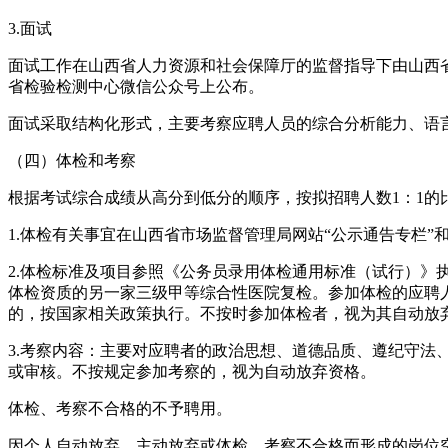
3.面试
面试工作在山西省人力资源和社会保障厅的监督指导下由山西
省检验检测中心微信公众号上公布。
面试采取结构化形式，主要考察应聘人员的综合分析能力、语
（四）体检和考察
根据考试综合成绩从高分到低分的顺序，按拟招聘人数1：1
1.体检有关事宜在山西省市场监督管理局网站“公示通告专栏
2.体检标准及项目参照《公务员录用体检通用标准（试行）
体检资质的另一家三级甲等综合性医院复检。参加体检的应聘
的，按国家相关政策执行。不按时参加体检者，视为其自动放
3.考察内容：主要对应聘者的政治思想、道德品质、遵纪守
或审核。不按规定参加考察的，视为自动放弃资格。
体检、考察不合格的不予聘用。
因个人自动放弃、主动放弃或体检、考察不合格而形成的岗位