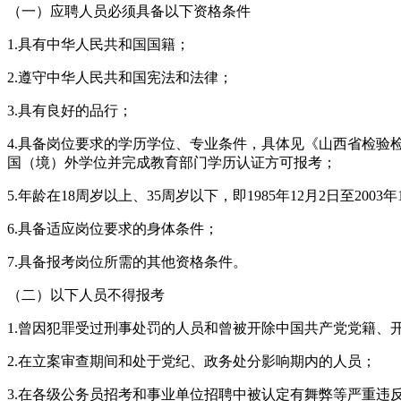
（一）应聘人员必须具备以下资格条件
1.具有中华人民共和国国籍；
2.遵守中华人民共和国宪法和法律；
3.具有良好的品行；
4.具备岗位要求的学历学位、专业条件，具体见《山西省检验
国（境）外学位并完成教育部门学历认证方可报考；
5.年龄在18周岁以上、35周岁以下，即1985年12月2日至2003
6.具备适应岗位要求的身体条件；
7.具备报考岗位所需的其他资格条件。
（二）以下人员不得报考
1.曾因犯罪受过刑事处罚的人员和曾被开除中国共产党党籍、
2.在立案审查期间和处于党纪、政务处分影响期内的人员；
3.在各级公务员招考和事业单位招聘中被认定有舞弊等严重违