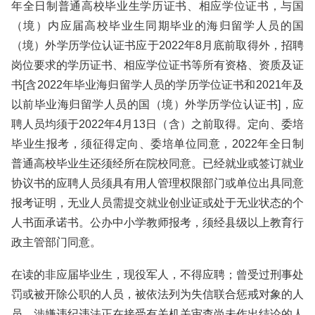
年全日制普通高校毕业生学历证书、相应学位证书，与国
（境）内应届高校毕业生同期毕业的海归留学人员的国
（境）外学历学位认证书应于2022年8月底前取得外，招聘
岗位要求的学历证书、相应学位证书等所有资格、资质及证
书[含2022年毕业海归留学人员的学历学位证书和2021年及
以前毕业海归留学人员的国（境）外学历学位认证书]，应
聘人员均须于2022年4月13日（含）之前取得。定向、委培
毕业生报考，须征得定向、委培单位同意，2022年全日制
普通高校毕业生还须经所在院校同意。已经就业或签订就业
协议书的应聘人员须具有用人管理权限部门或单位出具同意
报考证明，无业人员需提交就业创业证或处于无业状态的个
人书面承诺书。公办中小学教师报考，须经县级以上教育行
政主管部门同意。
在读的非应届毕业生，现役军人，不得应聘；曾受过刑事处
罚或被开除公职的人员，被依法列为失信联合惩戒对象的人
员，涉嫌违纪违法正在接受有关机关审查尚未作出结论的人