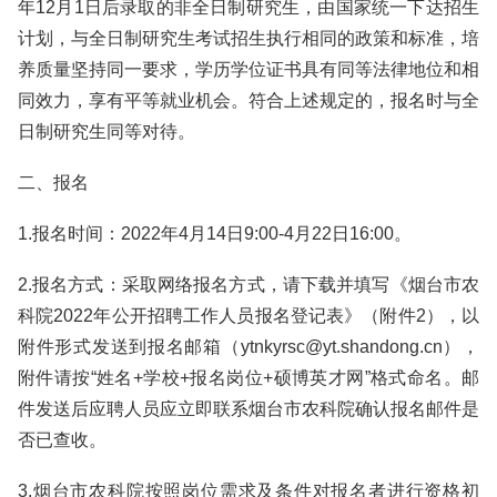
年12月1日后录取的非全日制研究生，由国家统一下达招生
计划，与全日制研究生考试招生执行相同的政策和标准，培
养质量坚持同一要求，学历学位证书具有同等法律地位和相
同效力，享有平等就业机会。符合上述规定的，报名时与全
日制研究生同等对待。
二、报名
1.报名时间：2022年4月14日9:00-4月22日16:00。
2.报名方式：采取网络报名方式，请下载并填写《烟台市农
科院2022年公开招聘工作人员报名登记表》（附件2），以
附件形式发送到报名邮箱（ytnkyrsc@yt.shandong.cn），
附件请按“姓名+学校+报名岗位+硕博英才网”格式命名。邮
件发送后应聘人员应立即联系烟台市农科院确认报名邮件是
否已查收。
3.烟台市农科院按照岗位需求及条件对报名者进行资格初