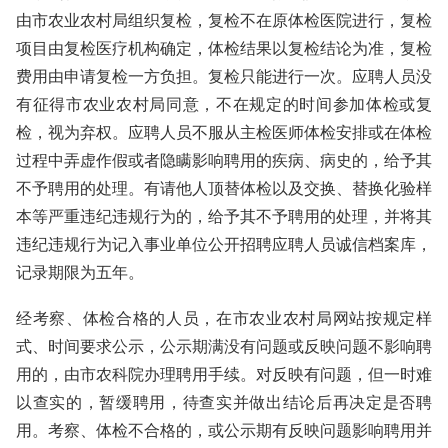
由市农业农村局组织复检，复检不在原体检医院进行，复检
项目由复检医疗机构确定，体检结果以复检结论为准，复检
费用由申请复检一方负担。复检只能进行一次。应聘人员没
有征得市农业农村局同意，不在规定的时间参加体检或复
检，视为弃权。应聘人员不服从主检医师体检安排或在体检
过程中弄虚作假或者隐瞒影响聘用的疾病、病史的，给予其
不予聘用的处理。有请他人顶替体检以及交换、替换化验样
本等严重违纪违规行为的，给予其不予聘用的处理，并将其
违纪违规行为记入事业单位公开招聘应聘人员诚信档案库，
记录期限为五年。
经考察、体检合格的人员，在市农业农村局网站按规定样
式、时间要求公示，公示期满没有问题或反映问题不影响聘
用的，由市农科院办理聘用手续。对反映有问题，但一时难
以查实的，暂缓聘用，待查实并做出结论后再决定是否聘
用。考察、体检不合格的，或公示期有反映问题影响聘用并