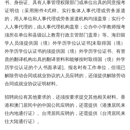
书、身份证、具有人事管理权限部门或单位出具的同意报考
证明信（采用附件4式样。实行集体人事代理或劳务派遣
的，用人单位和人事代理或劳务派遣机构均须盖章；实行个
人人事代理的，由人事代理机构盖章；公办中小学教师报考
须所在单位和县级以上教育行政主管部门盖章）等。海归留
学人员须提供国（境）外学历学位认证书[未取得国（境）
外学历学位认证书的须提供国（境）外学历学位证书、有资
质的翻译机构出具的翻译资料和能够按时取得国（境）外学
历学位认证的个人书面承诺]。报名时有工作单位，但现已
解除劳动合同或就业协议的人员应聘的，还须提供解除劳动
合同或就业协议证明材料。
招聘岗位有其他要求的，还须按要求提交其他相关材料。香
港和澳门居民中的中国公民应聘的，还需提供《港澳居民来
往内地通行证》。台湾居民应聘的，还需提供《台湾居民来
往大陆通行证》。