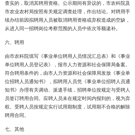
查实的，取消其聘用资格。公示期间有异议的，市农科院及
市农业农村局按照有关规定调查处理，作出结论。对聘用手
续办结前因拟聘用人员被取消聘用资格或弃权造成的空缺，
从进入同一招聘岗位考察范围的人员中依次等额递补。
六、聘用
由市农科院填写《事业单位聘用人员情况汇总表》和《事业
单位聘用人员登记表》，报市人力资源和社会保障局备案。
符合聘用条件的，由市人力资源和社会保障局发放《事业单
位招聘人员通知书》，拟聘用人员凭《事业单位招聘人员通
知书》办理有关调动、派遣手续，招聘单位按规定与受聘人
员签订聘用合同。应聘人员未在规定时间内报到的，视为弃
权。受聘人员按规定实行试用期制度，试用期不合格的解除
聘用合同。
七、其他