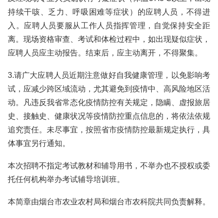
持续干咳、乏力、呼吸困难等症状）的应聘人员，不得进
入。应聘人员要服从工作人员指挥管理，自觉保持安全距
离。现场资格审查、考试和体检过程中，如出现疑似症状，
应聘人员应主动报告。结束后，应主动离开，不得聚集。
3.请广大应聘人员近期注意做好自我健康管理，以免影响考
试，应减少跨区域流动，尤其避免到疫情中、高风险地区活
动。凡违反我省常态化疫情防控有关规定，隐瞒、虚报旅居
史、接触史、健康状况等疫情防控重点信息的，将依法依规
追究责任。未尽事宜，按照省市疫情防控最新规定执行，具
体事宜另行通知。
本次招聘不指定考试教材和辅导用书，不举办也不授权或委
托任何机构举办考试辅导培训班。
本简章由烟台市农业农村局和烟台市农科院共同负责解释。