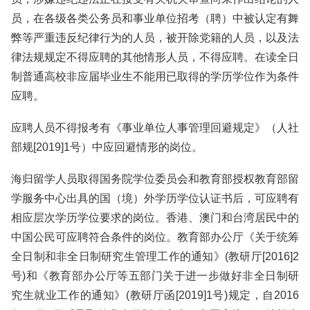
员，在各级各类公务员和事业单位招考（聘）中被认定有舞
弊等严重违反纪律行为的人员，被开除党籍的人员，以及法
律法规规定不得应聘的其他情形人员，不得应聘。在读全日
制普通高校非应届毕业生不能用已取得的学历学位作为条件
应聘。
应聘人员不得报考有《事业单位人事管理回避规定》（人社
部规[2019]1号）中应回避情形的岗位。
海归留学人员取得国务院学位委员会和教育部授权教育部留
学服务中心出具的国（境）外学历学位认证书后，可应聘有
相应层次学历学位要求的岗位。香港、澳门和台湾居民中的
中国公民可应聘符合条件的岗位。教育部办公厅《关于统筹
全日制和非全日制研究生管理工作的通知》(教研厅[2016]2
号)和《教育部办公厅等五部门关于进一步做好非全日制研
究生就业工作的通知》(教研厅函[2019]1号)规定，自2016