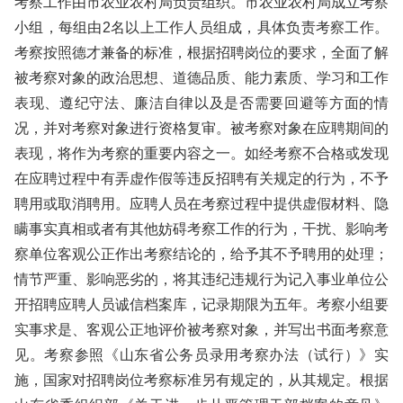
考察工作由市农业农村局负责组织。市农业农村局成立考察
小组，每组由2名以上工作人员组成，具体负责考察工作。
考察按照德才兼备的标准，根据招聘岗位的要求，全面了解
被考察对象的政治思想、道德品质、能力素质、学习和工作
表现、遵纪守法、廉洁自律以及是否需要回避等方面的情
况，并对考察对象进行资格复审。被考察对象在应聘期间的
表现，将作为考察的重要内容之一。如经考察不合格或发现
在应聘过程中有弄虚作假等违反招聘有关规定的行为，不予
聘用或取消聘用。应聘人员在考察过程中提供虚假材料、隐
瞒事实真相或者有其他妨碍考察工作的行为，干扰、影响考
察单位客观公正作出考察结论的，给予其不予聘用的处理；
情节严重、影响恶劣的，将其违纪违规行为记入事业单位公
开招聘应聘人员诚信档案库，记录期限为五年。考察小组要
实事求是、客观公正地评价被考察对象，并写出书面考察意
见。考察参照《山东省公务员录用考察办法（试行）》实
施，国家对招聘岗位考察标准另有规定的，从其规定。根据