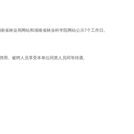
湖南省林业局网站和湖南省林业科学院网站公示7个工作日。
取消聘用。被聘人员享受本单位同类人员同等待遇。