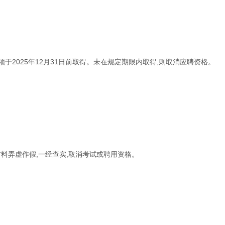
于2025年12月31日前取得。未在规定期限内取得,则取消应聘资格。
料弄虚作假,一经查实,取消考试或聘用资格。