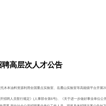
招聘高层次人才公告
依托木本油料资源利用全国重点实验室、岳麓山实验室等高能级平台开展2
开招聘人员暂行规定》(人事部令第6号)、《关于进一步做好事业单位公开
作需要,面向社会公开招聘事业单位工作人员。现将具体招聘方案公告如下