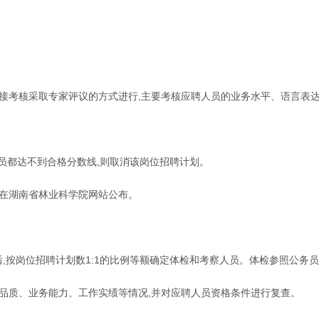
接考核采取专家评议的方式进行,主要考核应聘人员的业务水平、语言表达、
员都达不到合格分数线,则取消该岗位招聘计划。
绩在湖南省林业科学院网站公布。
后,按岗位招聘计划数1:1的比例等额确定体检和考察人员。体检参照公务
品质、业务能力、工作实绩等情况,并对应聘人员资格条件进行复查。