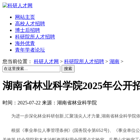
网站主页
高校人才招聘
博士后招聘
科研院所人才招聘
海外优青
青年学者论坛
您当前位置：
科研人才网
>
科研院所人才招聘
>
湖南
>
搜索
湖南省林业科学院2025年公开
时间：2025-07-22 来源：湖南省林业科学院
为进一步深化林业科研创新,汇聚顶尖人才力量,湖南省林业科学院
根据《事业单位人事管理条例》(国务院令第652号)、《事业单位公
关政策,结合我院和木本油料资源利用全国重点实验室、岳麓山实验室工