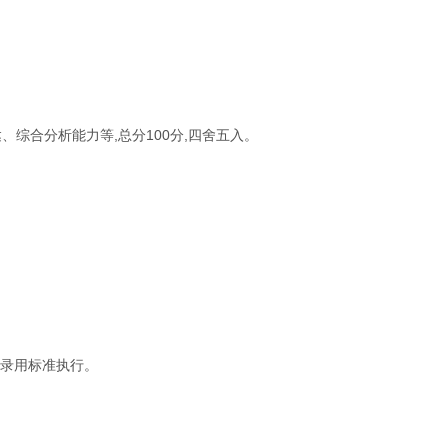
综合分析能力等,总分100分,四舍五入。
员录用标准执行。