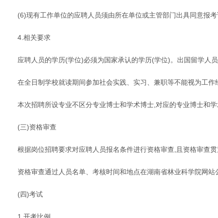
(6)现有工作单位的应聘人员须由所在单位或主管部门出具同意报
4.相关要求
应聘人员的学历(学位)必须为国家承认的学历(学位)。出国留学人
在全日制学校就读期间参加社会实践、实习、兼职等不能视为工作经历
本次招聘所设专业不区分专业博士和学术博士,对应的专业博士和
(三)资格审查
根据岗位招聘要求对应聘人员报名条件进行资格审查,且资格审查贯
资格审查通过人员名单、考核时间和地点在湖南省林业科学院网站
(四)考试
1.开考比例