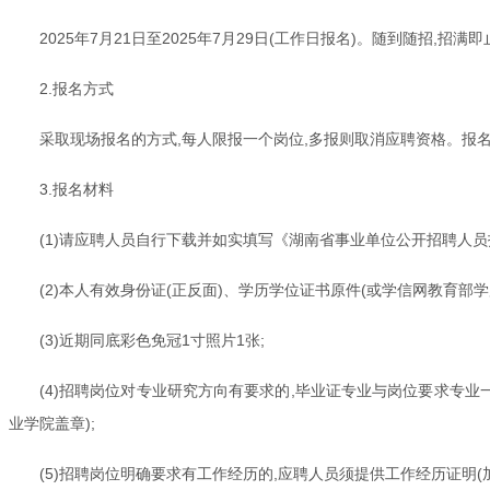
2025年7月21日至2025年7月29日(工作日报名)。随到随招,招满即
2.报名方式
采取现场报名的方式,每人限报一个岗位,多报则取消应聘资格。报名
3.报名材料
(1)请应聘人员自行下载并如实填写《湖南省事业单位公开招聘人员报
(2)本人有效身份证(正反面)、学历学位证书原件(或学信网教育
(3)近期同底彩色免冠1寸照片1张;
(4)招聘岗位对专业研究方向有要求的,毕业证专业与岗位要求专
业学院盖章);
(5)招聘岗位明确要求有工作经历的,应聘人员须提供工作经历证明(