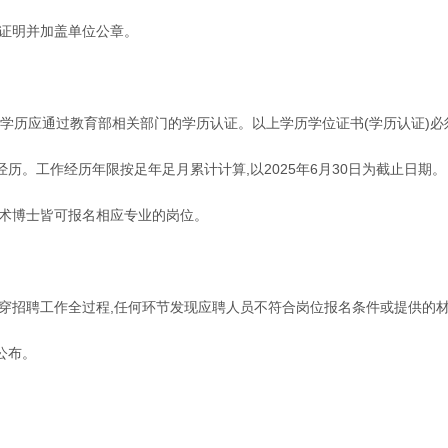
考证明并加盖单位公章。
员学历应通过教育部相关部门的学历认证。以上学历学位证书(学历认证)必须
。工作经历年限按足年足月累计计算,以2025年6月30日为截止日期。
学术博士皆可报名相应专业的岗位。
穿招聘工作全过程,任何环节发现应聘人员不符合岗位报名条件或提供的材
公布。