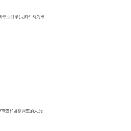
专业目录(见附件3)为准;
律审查和监察调查的人员;