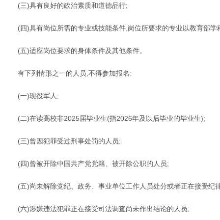
(三)具有良好的政治素质和道德品行;
(四)具有岗位所需的专业或技能条件,岗位所要求的专业以教育部学科
(五)适应岗位要求的身体条件及其他条件。
有下列情形之一的人员,不得参加报名:
(一)现役军人;
(二)在读高校非2025届毕业生(指2026年及以后毕业的毕业生);
(三)曾因犯罪受过刑事处罚的人员;
(四)曾被开除中国共产党党籍、被开除公职的人员;
(五)尚未解除党纪、政务、事业单位工作人员处分或者正在接受纪
(六)涉嫌违法犯罪正在接受司法调查尚未作出结论的人员;