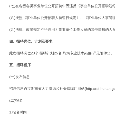
(七)在各级各类事业单位公开招聘中因违反《事业单位公开招聘违
(八)按照《事业单位公开招聘人员暂行规定》、《事业单位人事管
(九)法律、政策规定不得聘用为事业单位工作人员的其他情形的人
四、招聘岗位、计划及要求
此次招聘岗位23个;招聘计划25名,均为专业技术岗位(详见附件1)。
五、招聘程序
(一)发布信息
招聘信息通过湖南省人力资源和社会保障厅网站(http://rst.hu
(二)报名
1.报名时间