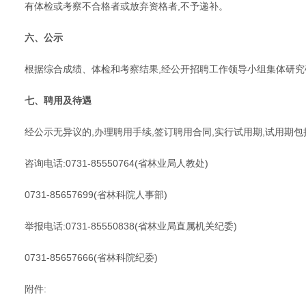
有体检或考察不合格者或放弃资格者,不予递补。
六、公示
根据综合成绩、体检和考察结果,经公开招聘工作领导小组集体研究
七、聘用及待遇
经公示无异议的,办理聘用手续,签订聘用合同,实行试用期,试用期
咨询电话:0731-85550764(省林业局人教处)
0731-85657699(省林科院人事部)
举报电话:0731-85550838(省林业局直属机关纪委)
0731-85657666(省林科院纪委)
附件: