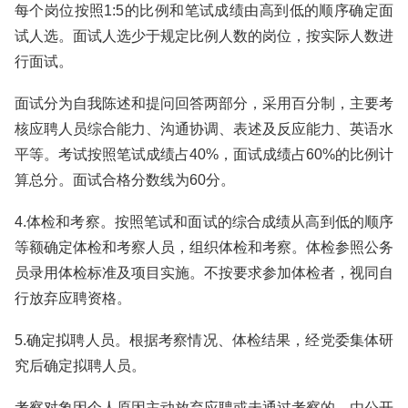
每个岗位按照1:5的比例和笔试成绩由高到低的顺序确定面
试人选。面试人选少于规定比例人数的岗位，按实际人数进
行面试。
面试分为自我陈述和提问回答两部分，采用百分制，主要考
核应聘人员综合能力、沟通协调、表述及反应能力、英语水
平等。考试按照笔试成绩占40%，面试成绩占60%的比例计
算总分。面试合格分数线为60分。
4.体检和考察。按照笔试和面试的综合成绩从高到低的顺序
等额确定体检和考察人员，组织体检和考察。体检参照公务
员录用体检标准及项目实施。不按要求参加体检者，视同自
行放弃应聘资格。
5.确定拟聘人员。根据考察情况、体检结果，经党委集体研
究后确定拟聘人员。
考察对象因个人原因主动放弃应聘或未通过考察的，由公开