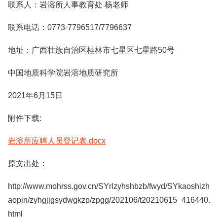
联系人：岩溶所人事教育处 杨老师
联系电话：0773-7796517/7796637
地址：广西壮族自治区桂林市七星区七星路50号
中国地质科学院岩溶地质研究所
2021年6月15日
附件下载:
岩溶所应聘人员登记表.docx
原文出处：
http://www.mohrss.gov.cn/SYrlzyhshbzb/fwyd/SYkaoshizh
aopin/zyhgjjgsydwgkzp/zpgg/202106/t20210615_416440.
html