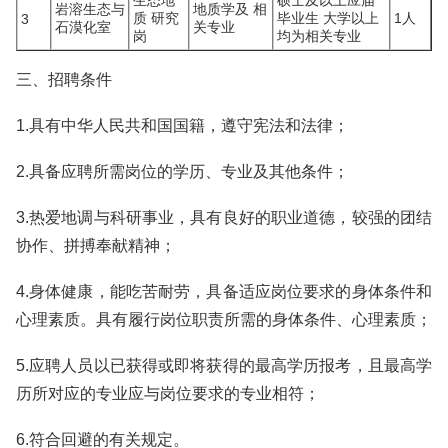
生态地
硕士及以上应届
岩溶生态与
地质学及 相
质 研究
毕业生 大学以上
1人
3
石漠化室
关专业
岗
均为相关专业
三、招聘条件
1.具有中华人民共和国国籍，遵守宪法和法律；
2.具备应聘所需岗位的学历、专业及其他条件；
3.热爱地调与科研事业，具有良好的职业道德，较强的团结
协作、拼搏奉献精神；
4.身体健康，能吃苦耐劳，具备适应岗位要求的身体条件和
心理素质。具有履行岗位职责所需的身体条件、心理素质；
5.应聘人员以已获得或即将获得的最高学历报考，且最高学
历所对应的专业应与岗位要求的专业相符；
6.符合回避的有关规定。