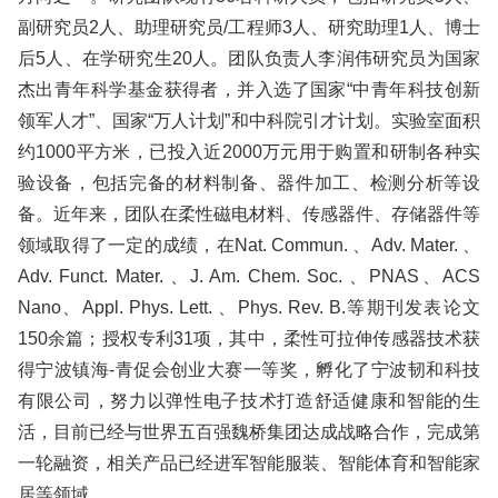
副研究员2人、助理研究员/工程师3人、研究助理1人、博士
后5人、在学研究生20人。团队负责人李润伟研究员为国家
杰出青年科学基金获得者，并入选了国家“中青年科技创新
领军人才”、国家“万人计划”和中科院引才计划。实验室面积
约1000平方米，已投入近2000万元用于购置和研制各种实
验设备，包括完备的材料制备、器件加工、检测分析等设
备。近年来，团队在柔性磁电材料、传感器件、存储器件等
领域取得了一定的成绩，在Nat. Commun. 、Adv. Mater. 、
Adv. Funct. Mater. 、J. Am. Chem. Soc. 、PNAS、ACS
Nano、Appl. Phys. Lett. 、Phys. Rev. B.等期刊发表论文
150余篇；授权专利31项，其中，柔性可拉伸传感器技术获
得宁波镇海-青促会创业大赛一等奖，孵化了宁波韧和科技
有限公司，努力以弹性电子技术打造舒适健康和智能的生
活，目前已经与世界五百强魏桥集团达成战略合作，完成第
一轮融资，相关产品已经进军智能服装、智能体育和智能家
居等领域。