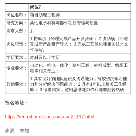
岗位7
岗位名称：
项目助理工程师
研究方向：
柔性电子材料与器件项目管理与质量
需求人数：
1
1.协助项目经理完成产品开发验证； 2.协助项目经理
岗位职责：
完成新产品量产导入； 3.完成工艺优化和相关技术文
件编写。
学历要求：
本科及以上学历
自动化、机电一体化、材料工程、材料成型、纺织工
专业要求：
程等相关专业；
1.具有良好的团队意识及沟通能力，有较强的学习能
其他要求：
力和分析解决问题能力； 2.具有1年以上相关工作经
验； 3.做事踏实，逻辑思维能力强和能够刻苦钻研。
报名地址：
https://recruit.nimte.ac.cn/view-21197.html
来源：未知