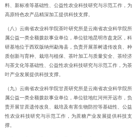
料、新标准等基础性、公益性农业科技研究与示范工作，为
高原特色农产品精深加工提供科技支撑。
（八）云南省农业科学院茶叶研究所是云南省农业科学院所
属公益一类全额拨款事业单位，单位驻地昆明市盘龙区，科
研基地位于西双版纳州勐海县，负责开展茶树遗传改良、种
质创新与育种、栽培与植保、茶叶加工与质量安全、茶经济
与茶文化等基础性、公益性农业科技研究与示范工作，为茶
叶产业发展提供科技支撑。
（九）云南省农业科学院甘蔗研究所是云南省农业科学院所
属公益一类全额拨款事业单位，单位驻地红河州开远市，负
责开展甘蔗遗传改良、栽培及有害生物防控等基础性、公益
性农业科技研究与示范工作，为蔗糖产业发展提供科技支
撑。