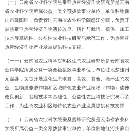
（十）云南省农业科学院热带亚热带经济作物研究所是云南
省农业科学院所属公益一类全额拨款事业单位，单位驻地保
山市隆阳区，负责管理云南省农业科学院怒江分院，负责开
展热带亚热带经济作物遗传改良、耕作与栽培、植保、加工
技术等基础性、公益性农业科技研究与示范工作，为热带亚
热带经济作物产业发展提供科技支撑。
（十一）云南省农业科学院热区生态农业研究所是云南省农
业科学院所属公益一类全额拨款事业单位，单位驻地楚雄州
元谋县，负责开展退化生态恢复，高效、复合、循环生态农
业，生物质能源作物和区域特色农业产业植物（作物）遗传
改良创新、栽培技术等基础性、公益性农业科技研究与示范
工作，为生态农业和区域特色农业产业发展提供科技支撑。
（十二）云南省农业科学院蚕桑蜜蜂研究所是云南省农业科
学院所属公益一类全额拨款事业单位，单位驻地红河州蒙自