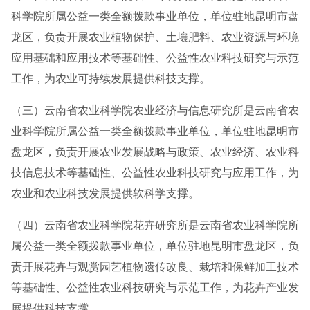
科学院所属公益一类全额拨款事业单位，单位驻地昆明市盘
龙区，负责开展农业植物保护、土壤肥料、农业资源与环境
应用基础和应用技术等基础性、公益性农业科技研究与示范
工作，为农业可持续发展提供科技支撑。
（三）云南省农业科学院农业经济与信息研究所是云南省农
业科学院所属公益一类全额拨款事业单位，单位驻地昆明市
盘龙区，负责开展农业发展战略与政策、农业经济、农业科
技信息技术等基础性、公益性农业科技研究与应用工作，为
农业和农业科技发展提供软科学支撑。
（四）云南省农业科学院花卉研究所是云南省农业科学院所
属公益一类全额拨款事业单位，单位驻地昆明市盘龙区，负
责开展花卉与观赏园艺植物遗传改良、栽培和保鲜加工技术
等基础性、公益性农业科技研究与示范工作，为花卉产业发
展提供科技支撑。