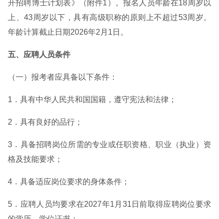
开招聘博士计划表》（附件1）。报名人员年龄在18周岁以
上、43周岁以下，具有高级职称的原则上不超过53周岁。
年龄计算截止日期2026年2月1日。
五、应聘人员条件
（一）报考者应具备以下条件：
1．具有中华人民共和国国籍，遵守宪法和法律；
2．具有良好的品行；
3．具备招聘岗位所需的专业或任职资格、职业（执业）资
格及技能要求；
4．具备适应岗位要求的身体条件；
5．应聘人员均要求在2027年1月31日前取得应聘岗位要求
的学历、学位证书；