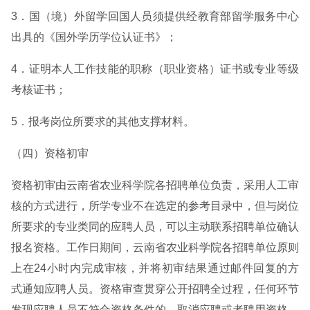
3．国（境）外留学回国人员须提供经教育部留学服务中心
出具的《国外学历学位认证书》；
4．证明本人工作技能的职称（职业资格）证书或专业等级
考核证书；
5．报考岗位所要求的其他支撑材料。
（四）资格初审
资格初审由云南省农业科学院各招聘单位负责，采用人工审
核的方式进行，所学专业不在选定的参考目录中，但与岗位
所要求的专业类同的应聘人员，可以主动联系招聘单位确认
报名资格。工作日期间，云南省农业科学院各招聘单位原则
上在24小时内完成审核，并将初审结果通过邮件回复的方
式通知应聘人员。资格审查贯穿公开招聘全过程，任何环节
发现应聘人员不符合资格条件的，取消应聘或者聘用资格。