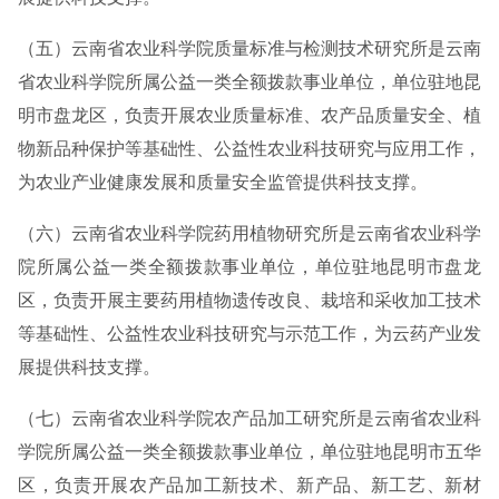
（五）云南省农业科学院质量标准与检测技术研究所是云南
省农业科学院所属公益一类全额拨款事业单位，单位驻地昆
明市盘龙区，负责开展农业质量标准、农产品质量安全、植
物新品种保护等基础性、公益性农业科技研究与应用工作，
为农业产业健康发展和质量安全监管提供科技支撑。
（六）云南省农业科学院药用植物研究所是云南省农业科学
院所属公益一类全额拨款事业单位，单位驻地昆明市盘龙
区，负责开展主要药用植物遗传改良、栽培和采收加工技术
等基础性、公益性农业科技研究与示范工作，为云药产业发
展提供科技支撑。
（七）云南省农业科学院农产品加工研究所是云南省农业科
学院所属公益一类全额拨款事业单位，单位驻地昆明市五华
区，负责开展农产品加工新技术、新产品、新工艺、新材