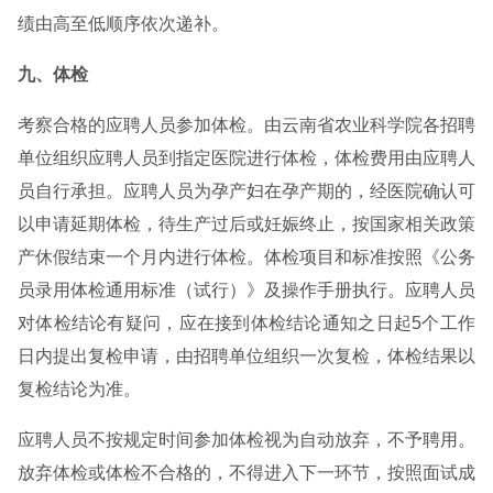
绩由高至低顺序依次递补。
九、体检
考察合格的应聘人员参加体检。由云南省农业科学院各招聘
单位组织应聘人员到指定医院进行体检，体检费用由应聘人
员自行承担。应聘人员为孕产妇在孕产期的，经医院确认可
以申请延期体检，待生产过后或妊娠终止，按国家相关政策
产休假结束一个月内进行体检。体检项目和标准按照《公务
员录用体检通用标准（试行）》及操作手册执行。应聘人员
对体检结论有疑问，应在接到体检结论通知之日起5个工作
日内提出复检申请，由招聘单位组织一次复检，体检结果以
复检结论为准。
应聘人员不按规定时间参加体检视为自动放弃，不予聘用。
放弃体检或体检不合格的，不得进入下一环节，按照面试成