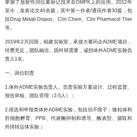
掌握了放射性同位素标记技术在DMPK上的应用。2012年
至今，发表论文40余篇，其中第一作者/通讯作者30篇，包
括Drug Metab Dispos、Clin Chem、Clin Pharmacol Ther
等。
2019年2月回国，组建实验室，承接大量药企ADME项目，
经费充足，团队融洽。因科研需要，诚招体外ADME实验负
责人1名。
一、岗位职责
1.体外ADME实验负责人。负责实验方案设计、过程监督、
报告审核、团队管理（2-5人）；
2.筛选和申报类体外ADME实验，包括但不限于：微粒体和
肝细胞孵育、PPB、代谢酶抑制和诱导、酶表型、摄取和
外排转运体实验；