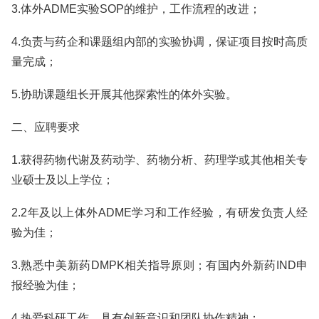
3.体外ADME实验SOP的维护，工作流程的改进；
4.负责与药企和课题组内部的实验协调，保证项目按时高质
量完成；
5.协助课题组长开展其他探索性的体外实验。
二、应聘要求
1.获得药物代谢及药动学、药物分析、药理学或其他相关专
业硕士及以上学位；
2.2年及以上体外ADME学习和工作经验，有研发负责人经
验为佳；
3.熟悉中美新药DMPK相关指导原则；有国内外新药IND申
报经验为佳；
4.热爱科研工作，具有创新意识和团队协作精神；