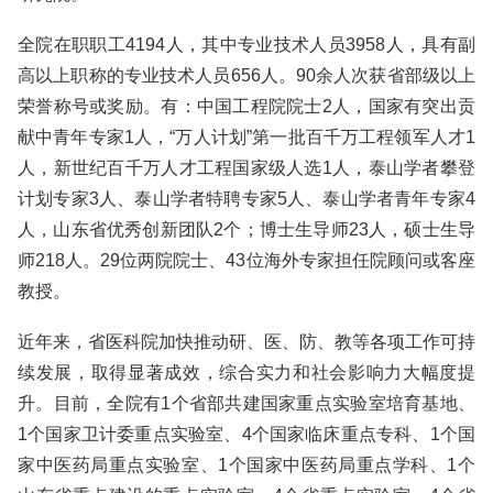
全院在职职工4194人，其中专业技术人员3958人，具有副
高以上职称的专业技术人员656人。90余人次获省部级以上
荣誉称号或奖励。有：中国工程院院士2人，国家有突出贡
献中青年专家1人，“万人计划”第一批百千万工程领军人才1
人，新世纪百千万人才工程国家级人选1人，泰山学者攀登
计划专家3人、泰山学者特聘专家5人、泰山学者青年专家4
人，山东省优秀创新团队2个；博士生导师23人，硕士生导
师218人。29位两院院士、43位海外专家担任院顾问或客座
教授。
近年来，省医科院加快推动研、医、防、教等各项工作可持
续发展，取得显著成效，综合实力和社会影响力大幅度提
升。目前，全院有1个省部共建国家重点实验室培育基地、
1个国家卫计委重点实验室、4个国家临床重点专科、1个国
家中医药局重点实验室、1个国家中医药局重点学科、1个