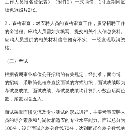
工作人员报名登记表》（附件2）一式两份、1寸近期同底
版免冠照片2张。
2．资格审查：对应聘人员的资格审查工作，贯穿招聘工作
的全过程。应聘人员需如实填写、提交相关个人信息资料。
应聘人员提供的相关材料信息如有不实，一经发现取消资
格。
（三）考试
根据省属事业单位公开招聘的有关规定，经批准，面向博士
的招聘，采取简化程序直接面试的方式组织，面试成绩即为
考试总成绩。面试成绩、考试总成绩均计算到小数点后两位
数，尾数四舍五入。
面试采取面谈交流及专业测试的形式进行，主要考察应聘人
员的综合素质和与岗位相适应的专业水平能力。面试总分为
100分，设定面试合格分数线70分，达到面试合格分数线的