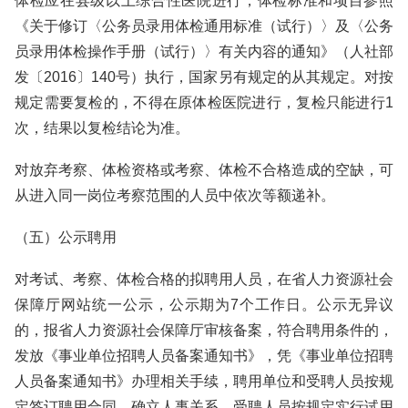
体检应在县级以上综合性医院进行，体检标准和项目参照
《关于修订〈公务员录用体检通用标准（试行）〉及〈公务
员录用体检操作手册（试行）〉有关内容的通知》（人社部
发〔2016〕140号）执行，国家另有规定的从其规定。对按
规定需要复检的，不得在原体检医院进行，复检只能进行1
次，结果以复检结论为准。
对放弃考察、体检资格或考察、体检不合格造成的空缺，可
从进入同一岗位考察范围的人员中依次等额递补。
（五）公示聘用
对考试、考察、体检合格的拟聘用人员，在省人力资源社会
保障厅网站统一公示，公示期为7个工作日。公示无异议
的，报省人力资源社会保障厅审核备案，符合聘用条件的，
发放《事业单位招聘人员备案通知书》，凭《事业单位招聘
人员备案通知书》办理相关手续，聘用单位和受聘人员按规
定签订聘用合同，确立人事关系。受聘人员按规定实行试用