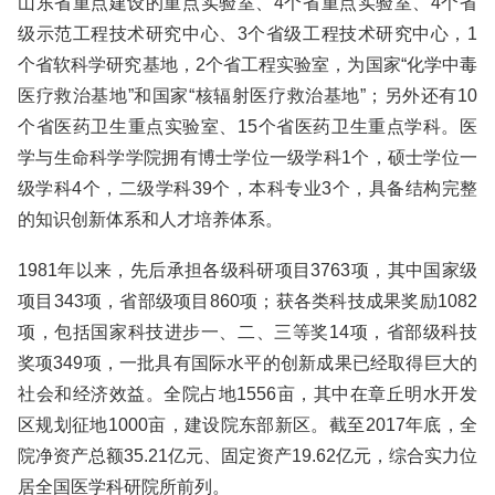
山东省重点建设的重点实验室、4个省重点实验室、4个省
级示范工程技术研究中心、3个省级工程技术研究中心，1
个省软科学研究基地，2个省工程实验室，为国家“化学中毒
医疗救治基地”和国家“核辐射医疗救治基地”；另外还有10
个省医药卫生重点实验室、15个省医药卫生重点学科。医
学与生命科学学院拥有博士学位一级学科1个，硕士学位一
级学科4个，二级学科39个，本科专业3个，具备结构完整
的知识创新体系和人才培养体系。
1981年以来，先后承担各级科研项目3763项，其中国家级
项目343项，省部级项目860项；获各类科技成果奖励1082
项，包括国家科技进步一、二、三等奖14项，省部级科技
奖项349项，一批具有国际水平的创新成果已经取得巨大的
社会和经济效益。全院占地1556亩，其中在章丘明水开发
区规划征地1000亩，建设院东部新区。截至2017年底，全
院净资产总额35.21亿元、固定资产19.62亿元，综合实力位
居全国医学科研院所前列。