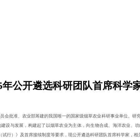
25年公开遴选科研团队首席科学
划委员会批准、农业部筹建的我国唯一的国家级烟草农业科研事业单位。研
的建设与发展，构建起了以烟草农业为主体，向生物合成、海洋农业、
（试行）》及首席接续制度等要求，现公开遴选科研团队首席科学家，相