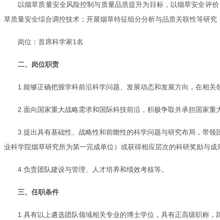
以烟草质量安全风险控制与质量品质提升为目标，以烟草安全评价
草质量安全综合调控技术；开展烟草特征组分分析与品质关联性等研究
岗位：首席科学家1名
二、岗位职责
1.能够正确把握学科前沿科学问题、发展动态和发展方向，在相关
2.面向国家重大战略需求和国际科技前沿，积极争取并承担国家重
3.提出具有基础性、战略性和前瞻性的科学问题与研究布局，带
业科学院烟草研究所为第一完成单位）或获得相应层次的科研奖励与成
4.负责团队建设与管理、人才培养和绩效考核等。
三、任职条件
1.具有以上遴选团队领域相关专业的博士学位，具有正高级职称，