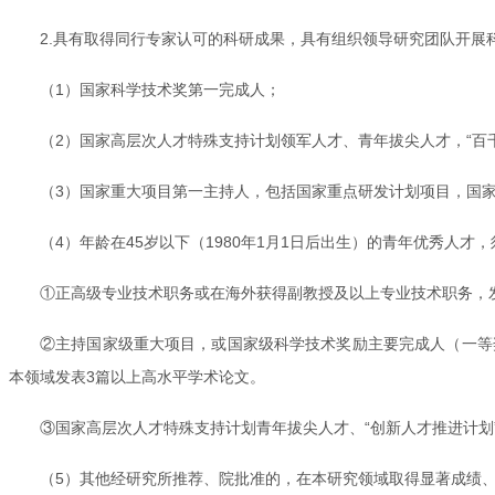
2.具有取得同行专家认可的科研成果，具有组织领导研究团队开展
（1）国家科学技术奖第一完成人；
（2）国家高层次人才特殊支持计划领军人才、青年拔尖人才，“百
（3）国家重大项目第一主持人，包括国家重点研发计划项目，国
（4）年龄在45岁以下（1980年1月1日后出生）的青年优秀人
①正高级专业技术职务或在海外获得副教授及以上专业技术职务，
②主持国家级重大项目，或国家级科学技术奖励主要完成人（一等奖
本领域发表3篇以上高水平学术论文。
③国家高层次人才特殊支持计划青年拔尖人才、“创新人才推进计划
（5）其他经研究所推荐、院批准的，在本研究领域取得显著成绩