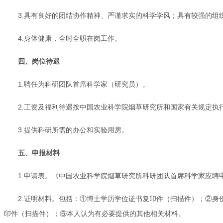
3.具有良好的团结协作精神、严谨求实的科学学风；具有较强的组
4.身体健康，全时全职在岗工作。
四、岗位待遇
1.聘任为科研团队首席科学家（研究员）。
2.工资及福利待遇按中国农业科学院烟草研究所和国家有关规定执
3.提供科研所需的办公和实验用房。
五、申报材料
1.申请表。《中国农业科学院烟草研究所科研团队首席科学家应聘
2.证明材料。包括：①博士学历学位证书复印件（扫描件）；②
印件（扫描件）；⑥本人认为有必要提供的其他相关材料。