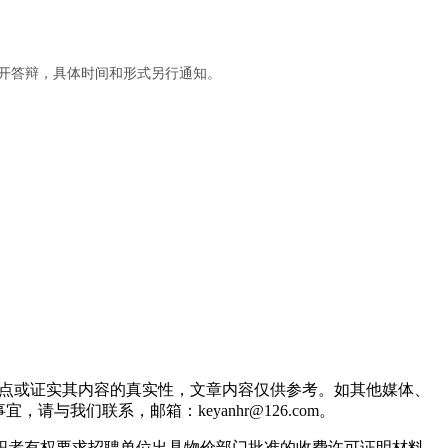
及公开答辩，具体时间和形式另行通知。
观点或证实其内容的真实性，文章内容仅供参考。如其他媒体、
我们联系，邮箱：keyanhr@126.com。
职者有权要求招聘单位出具物价部门批准的收费许可证明材料，