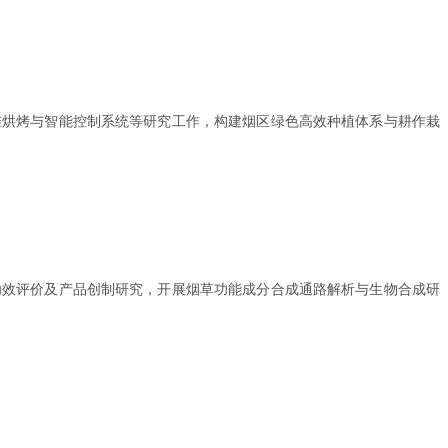
准烘烤与智能控制系统等研究工作，构建烟区绿色高效种植体系与耕作栽
功效评价及产品创制研究，开展烟草功能成分合成通路解析与生物合成研