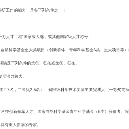
科研工作的能力，具备下列条件之一：
千万人才工程”国家级人选，或其他国家级人才称号；
家自然科学基金重大类项目（创新群体、青年科学基金A类、重大项目等）
才，须满足下列条件的第①、②条或第①、③条。
发展潜力较大。
2-7名，二等奖2-5名）、省部级科学技术奖励主要完成人（一等奖前5
”科技创新领军人才、国家自然科学基金青年科学基金（B类）获得者、院级
、具有重大影响的专家。