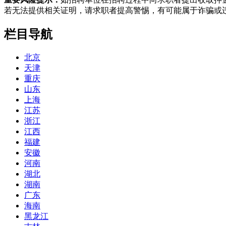
若无法提供相关证明，请求职者提高警惕，有可能属于诈骗或
栏目导航
北京
天津
重庆
山东
上海
江苏
浙江
江西
福建
安徽
河南
湖北
湖南
广东
海南
黑龙江