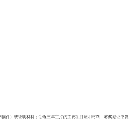
扫描件）或证明材料；④近三年主持的主要项目证明材料；⑤奖励证书复