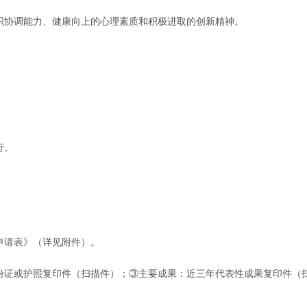
织协调能力、健康向上的心理素质和积极进取的创新精神。
行。
申请表》（详见附件）。
身份证或护照复印件（扫描件）；③主要成果：近三年代表性成果复印件（