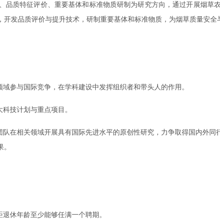
、品质特征评价、重要基体和标准物质研制为研究方向，通过开展烟草
，开发品质评价与提升技术，研制重要基体和标准物质，为烟草质量安全
领域参与国际竞争，在学科建设中发挥组织者和带头人的作用。
大科技计划与重点项目。
领团队在相关领域开展具有国际先进水平的原创性研究，力争取得国内外同
果。
距退休年龄至少能够任满一个聘期。