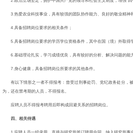
2.政治立场坚定，拥护中国共产党的领导和社会主义制度，增强“四
3.热爱农业科技事业，具有较强的团队协作能力、良好的敬业精神
4.具备招聘岗位要求的相关条件；
5.具备招聘岗位要求的学历学位资格条件，其中在国（境）外取得
6.基础理论扎实，学习成绩优良，具有较好的分析、解决问题的能
7.身心健康，具备招聘岗位所要求的其他条件。
有以下情形之一者不得报考：曾受过刑事处罚、党纪政务处分，
为，还在禁考期的人员，不得报名。
应聘人员不得报考聘用后即构成回避关系的招聘岗位。
四、相关待遇
1.应聘人员一经录用，直接与研究所签订聘用合同，纳入研究所事