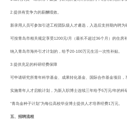
2.提供有竞争力的薪酬绩效。
新录用人员可参加引进工程团队级人才遴选，入选后支持期内聘为研
可按青岛市相关规定享受1200元/月（最长不超过36个月）的住房
纳入青岛市海外引才计划的，给予20-100万元生活一次性补贴。
3.提供充足的科研经费保障
可申请研究所青年科学基金、成果转化基金、国际合作基金项目，
实施青年人才启航计划，为新入职博士连续三年给予5万元/年的科
“青岛金种子计划”为每位高校毕业博士提供人才培养经费1万元。
五、招聘流程