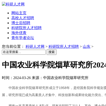
网站主页
高校人才招聘
博士后招聘
科研院所人才招聘
海外优青
青年学者论坛
您当前位置：
科研人才网
>
科研院所人才招聘
>
山东
>
搜索
中国农业科学院烟草研究所202
时间：2024-03-26 来源：中国农业科学院烟草研究所
中国农业科学院烟草研究所成立于1958年，是经国务院科学规划
展，研究所现已成为高素质人才集中、科技创新和成果转化能力突出、
拥有一支高素质的人才队伍。现有在职职工211人，其中，博士学位