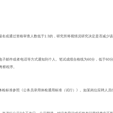
名或通过资格审查人数低于1:3的，研究所将视情况研究决定是否减少
子邮件或者电话等方式通知到个人。笔试成绩合格线为60分，低于60分
考察程序。
体检标准参照《公务员录用体检通用标准（试行）》。如某岗位应聘人员综