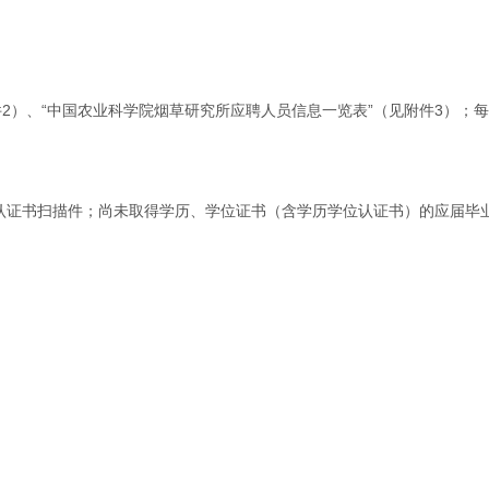
件2）、“中国农业科学院烟草研究所应聘人员信息一览表”（见附件3）；
位认证书扫描件；尚未取得学历、学位证书（含学历学位认证书）的应届毕