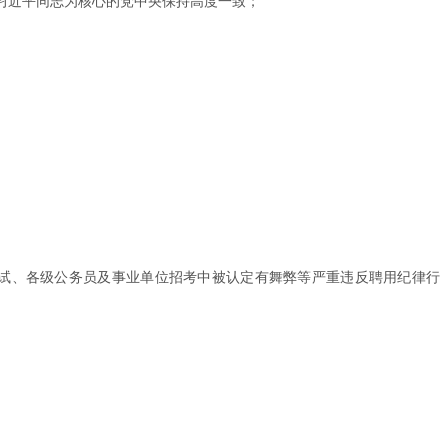
以习近平同志为核心的党中央保持高度一致；
试、各级公务员及事业单位招考中被认定有舞弊等严重违反聘用纪律行