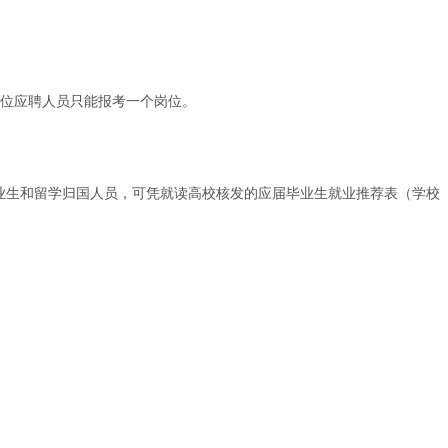
每位应聘人员只能报考一个岗位。
业生和留学归国人员，可凭就读高校核发的应届毕业生就业推荐表（学校