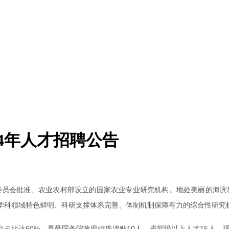
4年人才招聘公告
委员会批准、农业农村部设立的国家农业专业研究机构。地处美丽的海滨城
学科领域特色鲜明、科研支撑体系完善、体制机制保障有力的综合性研究
占比达60%，享受国务院政府特殊津贴10人，省部级以上人才15人。现