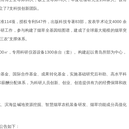
立了7支科技创新团队。
14项，授权专利547件，出版科技专著83部，发表学术论文4000 余
科研工作，参与构建了烟草全基因组图谱，建成了全球最大规模的烟草突
三农”支撑体系。
00㎡，专用科研仪器设备1300余台（套）。构建起以青岛所部为中心，
学基金、国际合作基金、成果转化基金，实施基础研究后补助、高水平科
和薪酬分配体系，为科研人员创新、创业、创造提供有力的经费保障和政
成、滨海盐碱地资源挖掘、智慧烟草农机装备研发、烟草功能成分高值化
公告如下：