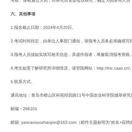
考察、体检通过人员，经研究所党委会议研究，确定为拟录用人员
六、其他事项
1.报名截止日期：2024年4月20日。
2.考试时间待定，由单位人事部门通知，请报考人员务必准确填写E
3.报考人员须如实填写相关信息，弄虚作假者，将被取消报考资格
4.考生如需了解研究所详细情况，请登陆网站：http://tric.caas.cn/
5.联系方式。
通讯地址：青岛市崂山区科苑经四路11号中国农业科学院烟草研究
邮编：266101
邮箱: yancaosuozhaopin@163.com（邮件主题标明为“姓名+