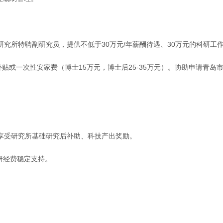
究所特聘副研究员，提供不低于30万元/年薪酬待遇、30万元的科研工
补贴或一次性安家费（博士15万元，博士后25-35万元）。协助申请青岛
享受研究所基础研究后补助、科技产出奖励。
研经费稳定支持。