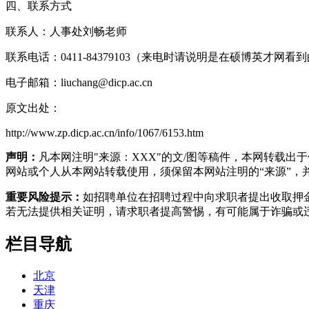
四、联系方式
联系人：人事处刘畅老师
联系电话：0411-84379103（来电时请说明是在硕博英才网看
电子邮箱：liuchang@dicp.ac.cn
原文出处：
http://www.zp.dicp.ac.cn/info/1067/6153.htm
声明：
凡本网注明"来源：XXX"的文/图等稿件，本网转载
网站或个人从本网站转载使用，须保留本网站注明的“来源”，并自
重要风险提示：
如招聘单位在招聘过程中向求职者提出收取押
若无法提供相关证明，请求职者提高警惕，有可能属于诈骗或
栏目导航
北京
天津
重庆