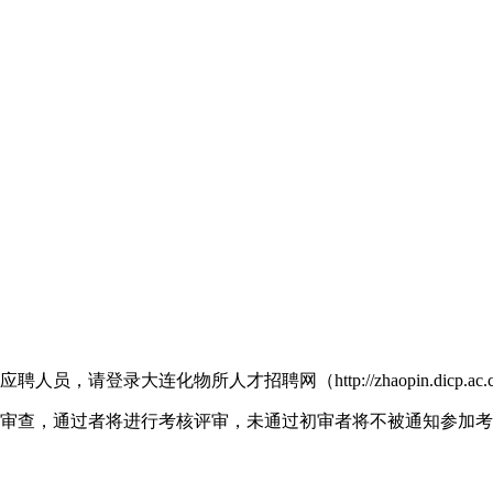
连化物所人才招聘网（http://zhaopin.dicp.ac.cn/fr
格审查，通过者将进行考核评审，未通过初审者将不被通知参加