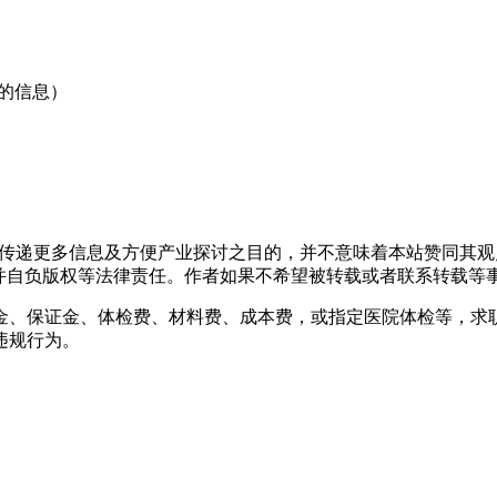
到的信息）
出于传递更多信息及方便产业探讨之目的，并不意味着本站赞同其
负版权等法律责任。作者如果不希望被转载或者联系转载等事宜，请与
金、保证金、体检费、材料费、成本费，或指定医院体检等，求
违规行为。