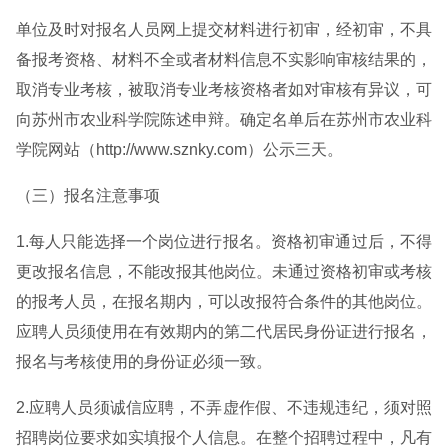
单位及时对报名人员网上提交材料进行初审，经初审，不具
备报考资格、材料不全或者材料信息不实影响审核结果的，
取消专业考核，被取消专业考核资格者如对审核有异议，可
向苏州市农业科学院陈述申辩。确定名单后在苏州市农业科
学院网站（http://www.sznky.com）公示三天。
（三）报名注意事项
1.每人只能选择一个岗位进行报名。资格初审通过后，不得
更改报名信息，不能改报其他岗位。未通过资格初审或考核
的报考人员，在报名期内，可以改报符合条件的其他岗位。
应聘人员须使用在有效期内的第二代居民身份证进行报名，
报名与考核使用的身份证必须一致。
2.应聘人员须诚信应聘，不弄虚作假、不违规违纪，须对照
招聘岗位要求如实填报个人信息。在整个招聘过程中，凡有