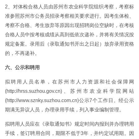
2、对体检合格人员由苏州市农业科学院组织考察，考察标
准参照苏州市公务员招录考察相关要求进行。因考生体检、
考察不合格、考生放弃等原因出现招聘岗位空缺时，在考核
合格人员中按考核成绩从高到低依次递补，并将有关情况按
规定备案。录用后（录取通知书开出之日起）放弃录用资格
的，不再递补。
六、公示和聘用
拟聘用人员名单，在苏州市人力资源和社会保障网
(http://hrss.suzhou.gov.cn)、苏州市农业科学院网站
(http://www.sznky.suzhou.com.cn)公示7个工作日。经公示
期满无异议人员，办理录用手续，列入事业编制管理。
拟聘用人员应在《录取通知书》规定时间内报到并办理聘用
手续，签订聘用合同，期限不低于3年，并约定试用期。因