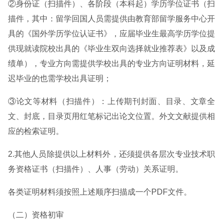
②身份证（扫描件）、各阶段（本科起）学历学位证书（扫
描件，其中：留学回国人员需提供由教育部留学服务中心开
具的《国外学历学位认证书》，应届毕业生最高学历学位提
供现就读院校出具的《毕业生双向选择就业推荐表》以及成
绩单），专业方向需提供学校出具的专业方向证明材料，延
迟毕业的也需学校出具证明；
③论文等材料（扫描件）：上传期刊封面、目录、文章全
文、封底，目录页用红笔标记出论文位置。外文文献提供相
应的检索证明。
2.其他人员除提供以上材料外，还须提供各层次专业技术职
务资格证书（扫描件）、人事（劳动）关系证明。
各类证明材料须按照上述顺序扫描成一个PDF文件。
（二）资格初审