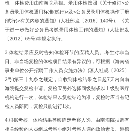
检，体检费用由南海院承担。录用体检按照《关于修订<公
务员录用体检通用标准(试行)>及<公务员录用体检操作手册
(试行)>有关内容的通知》(人社部发〔2016〕140号)、《关
于进一步做好公务员考试录用体检工作的通知》(人社部发
〔2012〕65号)等规定执行。
3.体检结果应及时告知体检环节的应聘人员。考生对非当
日、非当场复检的体检项目结果有异议的，可根据《海南省
事业单位公开招聘工作人员实施办法》(琼人社规〔2025〕
2号)第三十九条之规定，自收到体检结果之日起7天内向南
海院提交复检申请。复检应另外选择同级别或以上级别医疗
机构进行一次，体检结果以复检结论为准，复检时应当有纪
检人员陪同，复检只能进行1次。
4.根据考核、体检结果等额确定考察人选。由南海院抽调有
相关经验的人员组成考察小组对考察人选的政治素质、道德