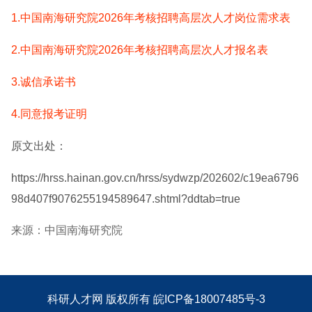
1.中国南海研究院2026年考核招聘高层次人才岗位需求表
2.中国南海研究院2026年考核招聘高层次人才报名表
3.诚信承诺书
4.同意报考证明
原文出处：
https://hrss.hainan.gov.cn/hrss/sydwzp/202602/c19ea6796
98d407f9076255194589647.shtml?ddtab=true
来源：中国南海研究院
科研人才网
版权所有
皖ICP备18007485号-3