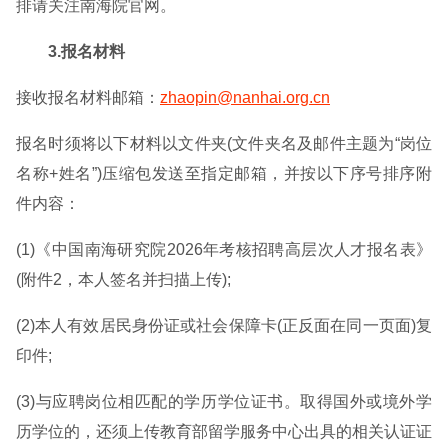
排请关注南海院官网。
3.报名材料
接收报名材料邮箱：
zhaopin@nanhai.org.cn
报名时须将以下材料以文件夹(文件夹名及邮件主题为“岗位
名称+姓名”)压缩包发送至指定邮箱，并按以下序号排序附
件内容：
(1)《中国南海研究院2026年考核招聘高层次人才报名表》
(附件2，本人签名并扫描上传);
(2)本人有效居民身份证或社会保障卡(正反面在同一页面)复
印件;
(3)与应聘岗位相匹配的学历学位证书。取得国外或境外学
历学位的，还须上传教育部留学服务中心出具的相关认证证