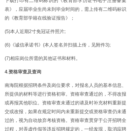
下载打印有二维码标识的《教育部学历证书电子注册备案
表》，应届毕业生尚未到毕业时间的，需上传有二维码标识
的《教育部学籍在线验证报告》；
(5)本人近期2寸免冠证件照片;
(6)《诚信承诺书》(本人签名并扫描上传，见附件3);
(7)相应岗位所需的其他证书和材料。
4.资格审查及查询
南海院根据招聘条件及岗位要求，对报名人员的基本信息、
所提供的材料等进行资格初审。资格审查通过的，不得改报
或再报其他职位。资格审查未通过的请及时补充材料重新提
交或改报，如果在规定时间内未重新提交或资格审查仍未通
过的，视为自动放弃考核资格。资格审查贯穿于公开招聘全
过程，对弄虚作假等违反招聘规定的，一经发现，取消应聘