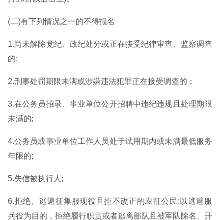
(二)有下列情况之一的不得报名
1.尚未解除党纪、政纪处分或正在接受纪律审查、监察调查
的;
2.刑事处罚期限未满或涉嫌违法犯罪正在接受调查的；
3.在公务员招录、事业单位公开招聘中违纪违规且处理期限
未满的;
4.公务员或事业单位工作人员处于试用期内或未满最低服务
年限的;
5.失信被执行人;
6.拒绝、逃避征集服现役且拒不改正的应征公民;以逃避服
兵役为目的，拒绝履行职责或者逃离部队且被军队除名、开