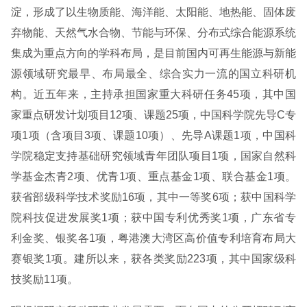
淀，形成了以生物质能、海洋能、太阳能、地热能、固体废
弃物能、天然气水合物、节能与环保、分布式综合能源系统
集成为重点方向的学科布局，是目前国内可再生能源与新能
源领域研究最早、布局最全、综合实力一流的国立科研机
构。近五年来，主持承担国家重大科研任务45项，其中国
家重点研发计划项目12项、课题25项，中国科学院先导C专
项1项（含项目3项、课题10项）、先导A课题1项，中国科
学院稳定支持基础研究领域青年团队项目1项，国家自然科
学基金杰青2项、优青1项、重点基金1项、联合基金1项。
获省部级科学技术奖励16项，其中一等奖6项；获中国科学
院科技促进发展奖1项；获中国专利优秀奖1项，广东省专
利金奖、银奖各1项，粤港澳大湾区高价值专利培育布局大
赛银奖1项。建所以来，获各类奖励223项，其中国家级科
技奖励11项。