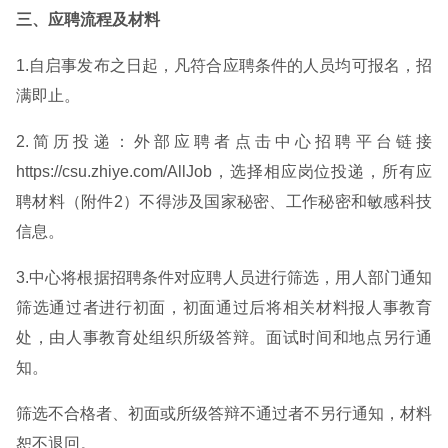
三、应聘流程及材料
1.自启事发布之日起，凡符合应聘条件的人员均可报名，招
满即止。
2.简历投递：外部应聘者点击中心招聘平台链接
https://csu.zhiye.com/AllJob，选择相应岗位投递，所有应
聘材料（附件2）不得涉及国家秘密、工作秘密和敏感科技
信息。
3.中心将根据招聘条件对应聘人员进行筛选，用人部门通知
筛选通过者进行初面，初面通过后将相关材料报人事教育
处，由人事教育处组织所级答辩。面试时间和地点另行通
知。
筛选不合格者、初面或所级答辩不通过者不另行通知，材料
恕不退回。