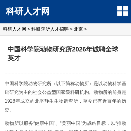
科研人才网
科研人才网
>
科研院所人才招聘
>
北京
>
中国科学院动物研究所2026年诚聘全球
英才
中国科学院动物研究所（以下简称动物所）是以动物科学基
础研究为主的社会公益型国家级科研机构。动物所的前身是
1928年成立的北平静生生物调查所，至今已有近百年的历
史。
动物所以服务“健康中国”、“美丽中国”为战略目标，以“推动