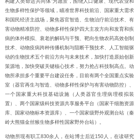
构建人类命运共同体”为愿景，围绕人口健康、现代农业和
生物多样性保护等领域，瞄准世界科技前沿、国家重大需求
和国民经济主战场，聚焦器官智造、生物治疗前沿技术、有
害动物精准防控、动物多样性保护四大主攻方向和发育和疾
病的体外模拟、衰老的解码与干预、靶向生物农药高效创制
技术、动物疫病跨种传播机制与阻断干预技术、人工智能驱
动的生物技术五个前沿方向与未来技术，加快打造原始创新
策源地，加快突破关键核心技术，努力抢占科技制高点。动
物所承担多个重要平台建设任务，目前有两个全国重点实验
室（器官再生与智造、动物多样性保护与有害动物防控）、
一个国家重大科技基础设施（人类器官生理病理模拟装
置）、两个国家级科技资源共享服务平台（国家干细胞资源
库、国家动物标本资源库）、一个国家级野外观测台站（秦
岭大熊猫金丝猴生物多样性国家野外台站）。
动物所现有职工830余人，在站博士后近150人，在读研究