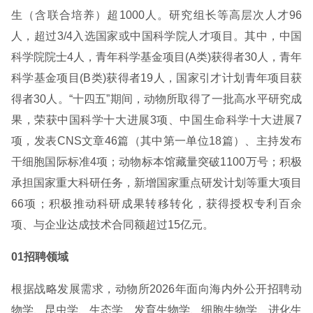
生（含联合培养）超1000人。研究组长等高层次人才96
人，超过3/4入选国家或中国科学院人才项目。其中，中国
科学院院士4人，青年科学基金项目(A类)获得者30人，青年
科学基金项目(B类)获得者19人，国家引才计划青年项目获
得者30人。“十四五”期间，动物所取得了一批高水平研究成
果，荣获中国科学十大进展3项、中国生命科学十大进展7
项，发表CNS文章46篇（其中第一单位18篇）、主持发布
干细胞国际标准4项；动物标本馆藏量突破1100万号；积极
承担国家重大科研任务，新增国家重点研发计划等重大项目
66项；积极推动科研成果转移转化，获得授权专利百余
项、与企业达成技术合同额超过15亿元。
01招聘领域
根据战略发展需求，动物所2026年面向海内外公开招聘动
物学、昆虫学、生态学、发育生物学、细胞生物学、进化生