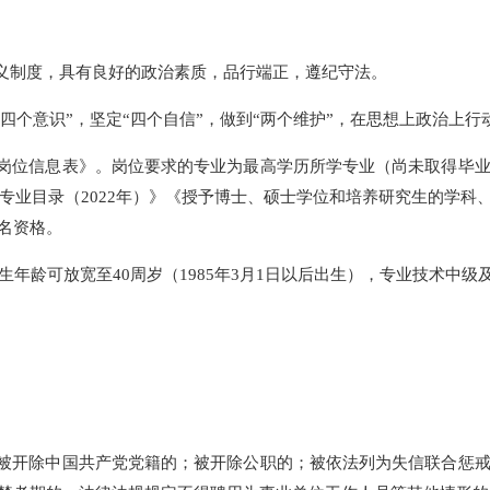
主义制度，具有良好的政治素质，品行端正，遵纪守法。
“四个意识”，坚定“四个自信”，做到“两个维护”，在思想上政治
聘岗位信息表》。岗位要求的专业为最高学历所学专业（尚未取得毕
科专业目录（2022年）》《授予博士、硕士学位和培养研究生的学
名资格。
究生年龄可放宽至40周岁（1985年3月1日以后出生），专业技术中级
；被开除中国共产党党籍的；被开除公职的；被依法列为失信联合惩