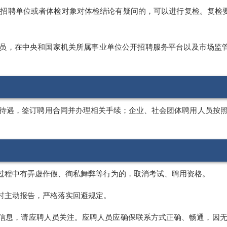
招聘单位或者体检对象对体检结论有疑问的，可以进行复检。复检
人员，在中央和国家机关所属事业单位公开招聘服务平台以及市场监
待遇，签订聘用合同并办理相关手续；企业、社会团体聘用人员按
聘过程中有弄虚作假、徇私舞弊等行为的，取消考试、聘用资格。
名时主动报告，严格落实回避规定。
关信息，请应聘人员关注。应聘人员应确保联系方式正确、畅通，因