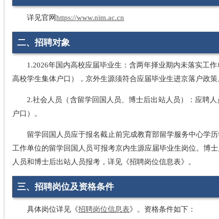
详见官网
https://www.nim.ac.cn
二、招聘对象
1.2026年国内高校应届毕业生：含两年择业期内未落实工
高校学生集体户口），京外生源须符合应届毕业生进京落户政策
2.社会人员（含留学回国人员、博士后出站人员）：应聘
户口）。
留学回国人员应于报名截止前完成教育部留学服务中心学历
工作单位的留学回国人员可报考京内生源应届毕业生岗位。博士
人员和博士后出站人员报考，详见《招聘岗位信息表》。
三、招聘岗位及资格条件
具体岗位详见《
招聘岗位信息表
》。资格条件如下：