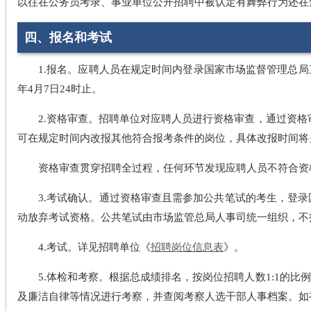
以往在公务员考录、事业单位公开招聘中被认定有舞弊行为还在
四、报名和考试
1.报名。应聘人员在规定时间内登录国家市场监督管理总
年4月7日24时止。
2.资格审查。招聘单位对应聘人员进行资格审查，通过资格
可在规定时间内改报其他符合报考条件的岗位，具体改报时间将
资格审查贯穿招聘全过程，任何环节发现应聘人员不符合资
3.考试确认。通过资格审查且需参加公共笔试的考生，登
动放弃考试资格。公共笔试由市场监管总局人事司统一组织，不
4.考试。详见招聘单位《
招聘岗位信息表
》。
5.体检和考察。根据总成绩排名，按岗位招聘人数1:1的
及廉洁自律等情况进行考察，并查阅考察人选干部人事档案。如