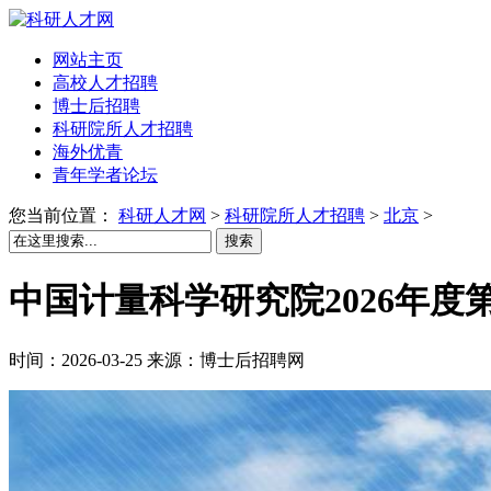
网站主页
高校人才招聘
博士后招聘
科研院所人才招聘
海外优青
青年学者论坛
您当前位置：
科研人才网
>
科研院所人才招聘
>
北京
>
搜索
中国计量科学研究院2026年度
时间：2026-03-25 来源：博士后招聘网