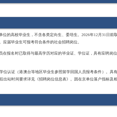
作单位的高校毕业生，不含各类定向生、委培生。2026年12月31
。应届毕业生可报考符合条件的社会招聘岗位。
人员在报名时已取得与最高学历对应的毕业证、学位证，具有应聘岗
学位认证（港澳台等地区毕业生参照留学回国人员报考条件）。具
后出站时间要求详见《招聘岗位信息表》。因在京单位落户指标及