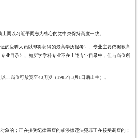
上行动上同以习近平同志为核心的党中央保持高度一致。
业证的应聘人员以即将获得的最高学历报考）。专业主要依据教育
科、专业目录》。如所学学科专业不在上述专业目录中，但与岗位所
及以上岗位可放宽至40周岁（1985年3月1日后出生）。
戒对象的；正在接受纪律审查的或涉嫌违法犯罪正在接受调查的；