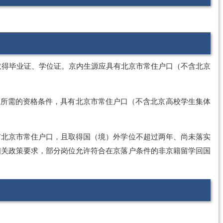
日前取得毕业证、学位证。京内生源应具有北京市常住户口（不含北京
位所需的资格条件，具有北京市常住户口（不含北京高校学生集体
有北京市常住户口，且取得国（境）外学位不超过两年、尚未落实
相关政策要求，部分岗位允许符合在京落户条件的非京籍留学回国